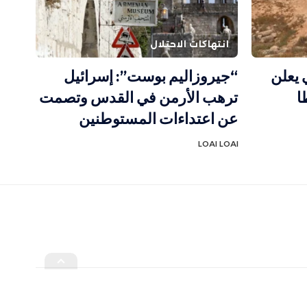
انتهاكات الاحتلال
 يعلن
“جيروزاليم بوست”: إسرائيل
ا
ترهب الأرمن في القدس وتصمت
عن اعتداءات المستوطنين
LOAI LOAI