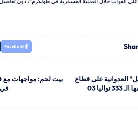
 على القوات خلال العملية العسكرية في طولكرم”، دون تفاصيل
Shar
Facebook
” العدوانية على قطاع
بيت لحم: مواجهات مع قو
تواليا 03
في 