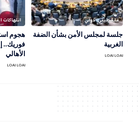
فلسطيني
دولي
انتهاكات ال
جلسة لمجلس الأمن بشأن الضفة
هجوم است
الغربية
فوريك.. 
الأهالي
LOAI LOAI
LOAI LOAI
جميع الحقوق مح
ف
وظة الموقع
ا
لمسار الأخ