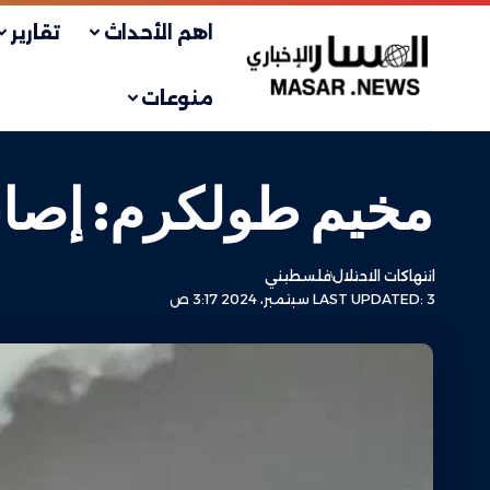
اهم الأحداث
تقارير
منوعات
مخيم طولكرم: إصاب
انتهاكات الاحتلال
فلسطيني
LAST UPDATED: 3 سبتمبر، 2024 3:17 ص