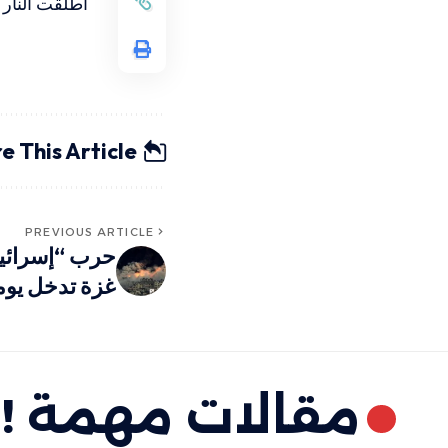
أطلقت النار
e This Article
PREVIOUS ARTICLE
حرب “إسرائيل
غزة تدخل يومها الـ 333 
مقالات مهمة !