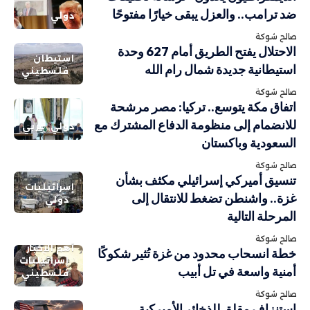
ضد ترامب.. والعزل يبقى خيارًا مفتوحًا
دولي
صالح شوكة
الاحتلال يفتح الطريق أمام 627 وحدة
استيطان
استيطانية جديدة شمال رام الله
فلسطيني
صالح شوكة
اتفاق مكة يتوسع.. تركيا: مصر مرشحة
للانضمام إلى منظومة الدفاع المشترك مع
دولي
عربي
السعودية وباكستان
صالح شوكة
تنسيق أميركي إسرائيلي مكثف بشأن
إسرائيليات
غزة.. واشنطن تضغط للانتقال إلى
دولي
المرحلة التالية
صالح شوكة
أهم الاخبار
خطة انسحاب محدود من غزة تُثير شكوكًا
إسرائيليات
أمنية واسعة في تل أبيب
فلسطيني
صالح شوكة
استنزاف مقلق للذخائر الأميركية..