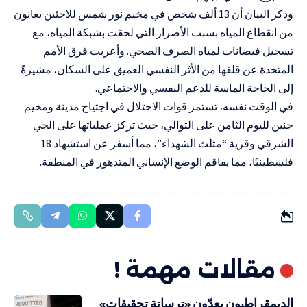
وذكر البيان أن 13 ألف شخص في مخيم نور شمس للاجئين يعانون
من انقطاع المياه بسبب الأضرار التي لحقت بشبكة المياه، مع
تسجيل فيضانات لمياه الصرف الصحي. وأعربت فرق الأمم
المتحدة عن قلقها من الأثر النفسي العميق على السكان، مشيرةً
إلى الحاجة الماسة للدعم النفسي والاجتماعي.
في الوقت نفسه، تستمر قوات الاحتلال في اجتياح مدينة ومخيم
جنين لليوم الثامن على التوالي، حيث تركز عملياتها على الحي
الشرقي وقرية “مثلث الشهداء”، مما أسفر عن استشهاد 18
فلسطينيًا، مما يفاقم الوضع الإنساني المتدهور في المنطقة.
مقالات مهمة !
الديمقراطيون يعدّون «ترسانة تحقيقات»