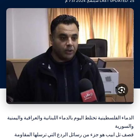
LAST UPDATED: 25 سبتمبر، 2024 7:31 م
الدماء الفلسطينية تختلط اليوم بالدماء اللبنانية والعراقية واليمنية
والسورية
قصف تل ابيب هو جزء من رسائل الردع التي ترسلها المقاومة