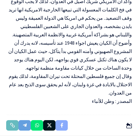
وأكد أن الامريكي شريك اصيل في العدوان، لذلك لا يجب الوقوع
في فخ الكلمات المعسولة التي تبيعها الخارجية الامريكية انها تريد
وقف التصعيد.. من يحكم في امريكا هي الدولة العميقة وليس
بايدن بشخصه، والعدوان الجاري على الشعبين الفلسطيني
واللبناني هو بشراكة أمريكية غربية والانظمة العربية المتصهينة.
وأضوح أن الكيان يعيش اجواء 1948 عند تأسيسه، لانه يدرك أن
المشروع الصهيوني وأمنه القومي بدأ يتآكل، حيث عمل الكيان أن
لا يكون هناك تكتل عسكري قوي يواجهه، لكن اليوم هناك يوجد
وحدة الساحات من خلال كيانات مقاومة منظمة تواجهه.
وقال إن جميع فلسطين المحتلة تحت نيران المقاومة، لذلك يقوم
الاحتلال بالابادة في غزة ولبنان، لأنه لم يحقق سوى الذبح بعد عام
من العدوان.
المصدر : وطن للأنباء