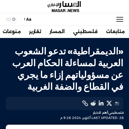
Aa
متابعات
فلسطيني
المسار
تقارير
منوعات
«الديمقراطية» تدعو الشعوب
العربية لمساءلة الحكام العرب
عن مسؤولياتهم إزاء ما يجري
في القطاع والضفة الغربية
فلسطيني
أهم الاخبار
LAST UPDATED: 28 أكتوبر، 2024 9:26 م