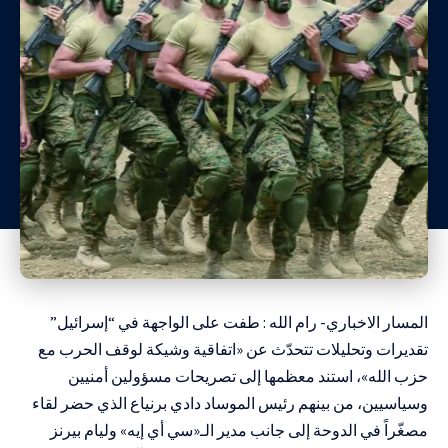
المسار الاخباري- رام الله : طفت على الواجهة في “إسرائيل”
تقديرات وتحليلات تتحدّث عن «اتفاقية وشيكة لوقف الحرب مع
حزب الله»، استند معظمها إلى تصريحات مسؤولين أمنيين
وسياسيين، من بينهم رئيس الموساد دادي برنياع الذي حضر لقاء
مصغّراً في الدوحة إلى جانب مدير الـ«سي أي إيه» وليام بيرنز