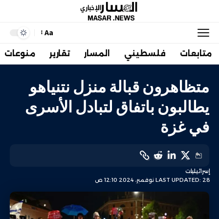
Aa
متابعات
فلسطيني
المسار
تقارير
منوعات
متظاهرون قبالة منزل نتنياهو
يطالبون باتفاق لتبادل الأسرى
في غزة
إسرائيليات
LAST UPDATED: 28 نوفمبر، 2024 12:10 ص