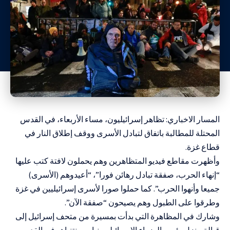
المسار الاخباري: تظاهر إسرائيليون، مساء الأربعاء، في القدس
المحتلة للمطالبة باتفاق لتبادل الأسرى ووقف إطلاق النار في
قطاع غزة.
وأظهرت مقاطع فيديو المتظاهرين وهم يحملون لافتة كتب عليها
“إنهاء الحرب، صفقة تبادل رهائن فورا”، “أعيدوهم (الأسرى)
جميعا وأنهوا الحرب”. كما حملوا صورا لأسرى إسرائيليين في غزة
وطرقوا على الطبول وهم يصيحون “صفقة الآن”.
وشارك في المظاهرة التي بدأت بمسيرة من متحف إسرائيل إلى
قبالة منزل رئيس الوزراء الإسرائيلي بنيامين نتنياهو في القدس