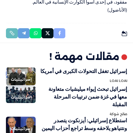
مفقود، في إحدى أسوأ الكوارث الإنسانية في العالم.
(الأناضول)
مقالات مهمة !
إسرائيل تغفل التحولات الكبرى في أمريكا
إسرائيليات
LOAI LOAI
إسرائيل تبحث إيواء ميليشيات متعاونة
معها في غزة ضمن ترتيبات المرحلة
إسرائيليات
المقبلة
صالح شوكة
استطلاع إسرائيلي: أيزنكوت يتصدر
ونتنياهو يلاحقه وسط تراجع أحزاب اليمين
إسرائيليات