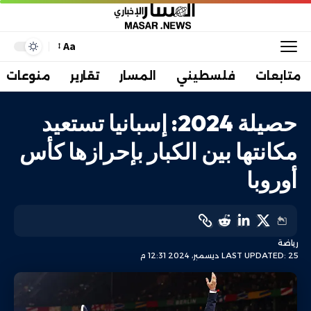
Aa
متابعات
فلسطيني
المسار
تقارير
منوعات
حصيلة 2024: إسبانيا تستعيد
مكانتها بين الكبار بإحرازها كأس
أوروبا
رياضة
LAST UPDATED: 25 ديسمبر، 2024 12:31 م