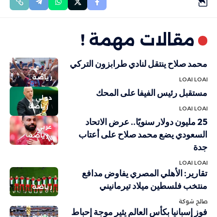
مقالات مهمة !
محمد صلاح ينتقل لنادي طرابزون التركي
رياضة
LOAI LOAI
مستقبل رئيس الفيفا على المحك
دولي
رياضة
LOAI LOAI
25 مليون دولار سنويًا.. عرض الاتحاد
عربي
السعودي يضع محمد صلاح على أعتاب
رياضة
جدة
LOAI LOAI
تقارير: الأهلي المصري يفاوض مدافع
منتخب فلسطين ميلاد تيرمانيني
رياضة
صالح شوكة
فوز إسبانيا بكأس العالم يثير موجة إحباط
رياضة