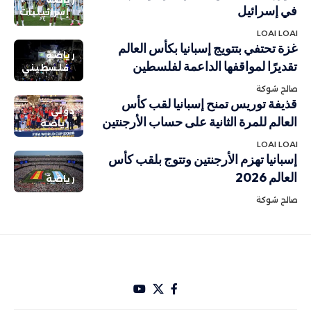
في إسرائيل
إسرائيليات
LOAI LOAI
غزة تحتفي بتتويج إسبانيا بكأس العالم
رياضة
تقديرًا لمواقفها الداعمة لفلسطين
فلسطيني
صالح شوكة
قذيفة توريس تمنح إسبانيا لقب كأس
دولي
العالم للمرة الثانية على حساب الأرجنتين
رياضة
LOAI LOAI
إسبانيا تهزم الأرجنتين وتتوج بلقب كأس
العالم 2026
رياضة
صالح شوكة