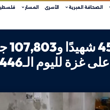
الصحافة العبرية
الأسرى
المسار
فلسطين
وزارة ا
ى غزة لليوم الـ446