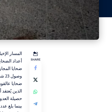
المسار الإخب
SHARE
أعداد الضحايا
وصول 23 شهيدًا و39 إصابة إلى المستشفيات.
ضحايا عالقون
الذين يُعتقد
بينما بلغ عدد الجرحى 