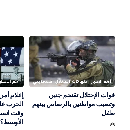
أهم الاخبار
انتهاكات الاحتلال
فلسطيني
أهم الاخبار
قوات الإحتلال تقتحم جنين
إعلام أمر
وتصيب مواطنين بالرصاص بينهم
الحرب عل
طفل
وقت انسح
الأوسط؟
رباح