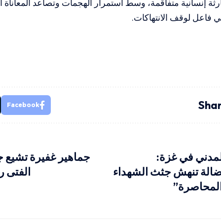
رثة إنسانية متفاقمة، وسط استمرار الهجمات وتصاعد المعاناة 
 فاعل لوقف الانتهاكات.
Shar
Facebook
لمدني في غزة:
جماهير غفيرة تشيع ج
لضالة تنهش جثث الشهداء
الفتى ر
المحاصرة”