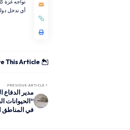
تواجه غزة كا
أي تدخل دولي
e This Article
PREVIOUS ARTICLE
مدير الدفاع ا
“الحيوانات ا
في المناطق 