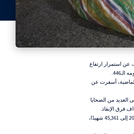
، عن استمرار ارتفاع
لـ446.
تلال الإسرائيلي 3 مجازر جديدة خلال الـ24 ساعة الماضية، أسفرت عن
 العديد من الضحايا
ف فرق الإنقاذ.
حصيلة العدوان: ارتفع إجمالي عدد الشهداء منذ بداية العدوان في 7 أكتوبر 2023 إلى 45,361 شهيدًا،