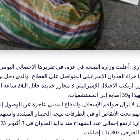
اري :أعلنت وزارة الصحة في غزة، في تقريرها الإحصائي اليومي
 جراء العدوان الإسرائيلي المتواصل على القطاع، والذي دخل يومه ا
ضحايا المجازر: ارتكب الاح
: لا تزال طواقم الإسعاف والدفاع المدني عاجزة عن الوصول إلى
 أنهم تحت الأنقاض أو في الطرقات نتيجة الحصار المشدد واستهدا
107,803 إصابات.