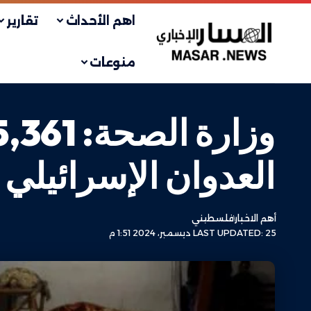
اهم الأحداث
تقارير
منوعات
العدوان الإسرائيلي عل
أهم الاخبار
فلسطيني
LAST UPDATED: 25 ديسمبر، 2024 1:51 م