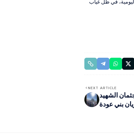
اليومية، في ظل غياب
NEXT ARTICLE
ثمان الشهيد
يان بني عودة