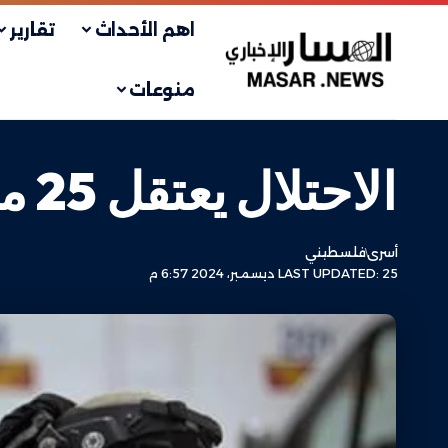
اهم الأحداث
تقارير
منوعات
الاحتلال يعتقل 25 مواطناً على الأقل من الضفة
أسرى
فلسطيني
LAST UPDATED: 25 ديسمبر، 2024 6:57 م