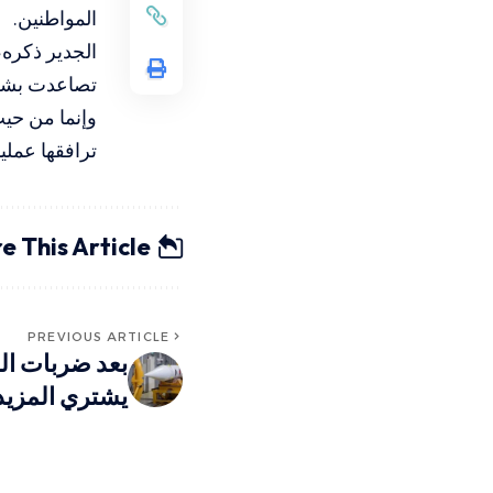
المواطنين.
الجدير ذكره،
تصاعدت بشكل
وإنما من حيث
ترافقها عملي
e This Article
PREVIOUS ARTICLE
بعد ضربات المق
يشتري المزي