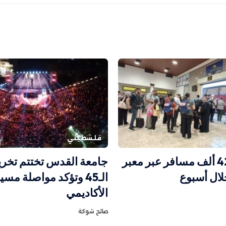
فلسطيني
أكثر من 42 ألف مسافر عبر معبر
جامعة القدس تختتم تخري
لال أسبوع
الـ45 وتؤكد مواصلة مسي
الأكاديمي
صالح شوكة