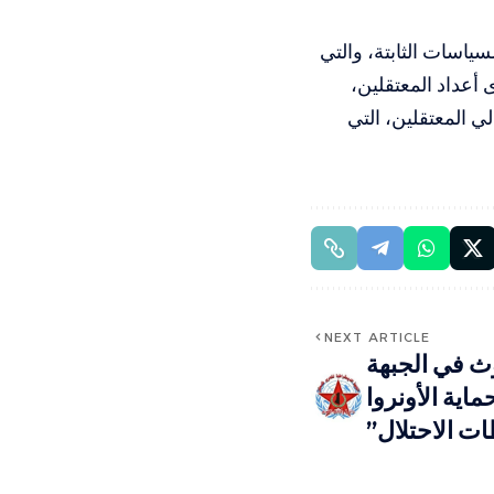
سياسات الثابتة، والتي
عداد المعتقلين،
ي المعتقلين، التي
NEXT ARTICLE
وث في الجبهة
اية الأونروا
 الاحتلال”