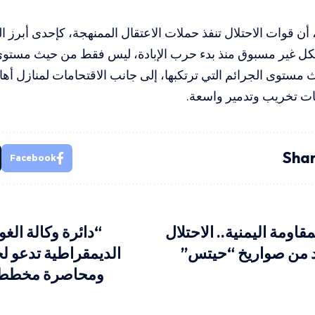
 أن قوات الاحتلال تنفذ حملات الاعتقال الممنهجة، كإحدى أبرز ال
 غير مسبوق منذ بدء حرب الإبادة، ليس فقط من حيث مستوى أ
 مستوى الجرائم التي ترتكبها، إلى جانب الاقتحامات لمنازل أهال
ات تخريب وتدمير واسعة.
Shar
Facebook
اومة اليمنية.. الاحتلال
“دائرة وكالة الغ
د من صواريخ “حيتس”
الديمقراطية تدعو لحم
ومحاصرة مخططات