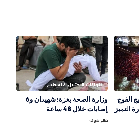
انتهاكات الاحتلال
فلسطيني
ج الفوج
وزارة الصحة بغزة: شهيدان و6
رة التميز
إصابات خلال 48 ساعة
صالح شوكة