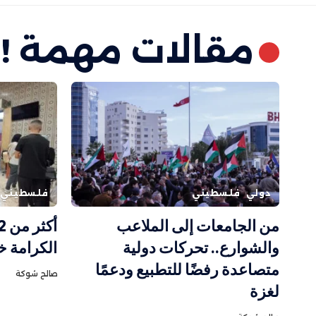
مقالات مهمة !
دولي
فلسطيني
فلسطيني
من الجامعات إلى الملاعب
والشوارع.. تحركات دولية
الكرامة خ
متصاعدة رفضًا للتطبيع ودعمًا
صالح شوكة
لغزة