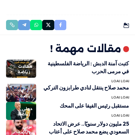
مقالات مهمة !
كتبت آمنة الدبش : الرياضة الفلسطينية
مقالات
في مرمى الحرب
رياضة
LOAI LOAI
محمد صلاح ينتقل لنادي طرابزون التركي
رياضة
LOAI LOAI
مستقبل رئيس الفيفا على المحك
دولي
رياضة
LOAI LOAI
25 مليون دولار سنويًا.. عرض الاتحاد
عربي
السعودي يضع محمد صلاح على أعتاب
رياضة