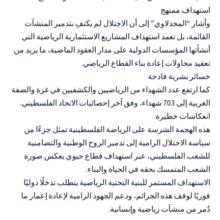
استهداف ممنهج
وأشار “المجدلاوي” إلى أن الاحتلال لم يكتفِ بتدمير المنشآت
القائمة، بل تعمد استهداف المشاريع الاستثمارية الرياضية التي
أنشأتها المؤسسات الدولية على مدار العقود الماضية، ما يزيد من
تعقيد محاولات إعادة بناء القطاع الرياضي.
خسائر بشرية فادحة
كما ارتفع عدد الشهداء من الرياضيين والكشفيين في غزة والضفة
الغربية إلى 703 شهداء، وفق آخر إحصائيات الاتحاد الفلسطيني.
انعكاسات خطيرة
هذه الهجمة الشرسة على الرياضة الفلسطينية تمثل جزءًا من
سياسة الاحتلال الرامية إلى تدمير الروح الوطنية والتضامنية
للشعب الفلسطيني، عبر استهداف قطاع حيوي يعكس صورة
الشعب المتمسك بحقه في الحياة والبناء.
الاستهداف المستمر للبنية التحتية الرياضية يتطلب تدخلًا دوليًا
فوريًا لوقف هذه الجرائم، ودعم الجهود الرامية لإعادة إعمار ما
دُمر من منشآت رياضية وإنسانية.