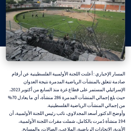
المسار الإخباري : أعلنت اللجنة الأولمبية الفلسطينية عن أرقام
صادمة تتعلق بالمنشآت الرياضية المدمرة نتيجة العدوان
الإسرائيلي المستمر على قطاع غزة منذ السابع من أكتوبر 2023،
حيث بلغ إجمالي المنشآت المدمرة 286 منشأة، أي ما يعادل 70%
من إجمالي المنشآت الرياضية الفلسطينية.
وأوضح الدكتور أسعد المجدلاوي، نائب رئيس اللجنة الأولمبية، أن
194 منشأة دُمرت بالكامل، شملت مقرات اللجنة الأولمبية،
الأندية، الاتحادات الرياضية، الملاعب، الصالات، والمسابح.