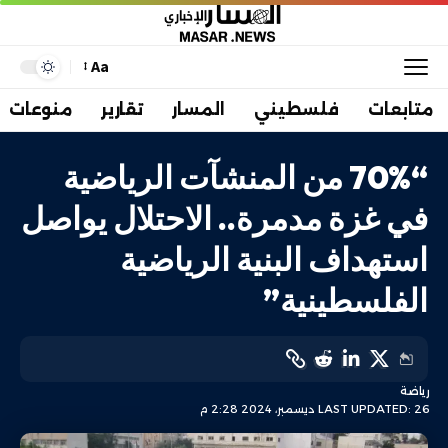
Aa
متابعات
فلسطيني
المسار
تقارير
منوعات
“70% من المنشآت الرياضية
في غزة مدمرة.. الاحتلال يواصل
استهداف البنية الرياضية
الفلسطينية”
رياضة
LAST UPDATED: 26 ديسمبر، 2024 2:28 م