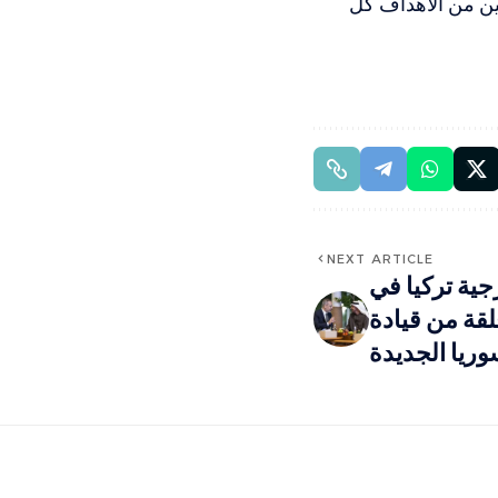
ين من الأهداف كل
NEXT ARTICLE
جية تركيا في
لقة من قيادة
ريا الجديدة