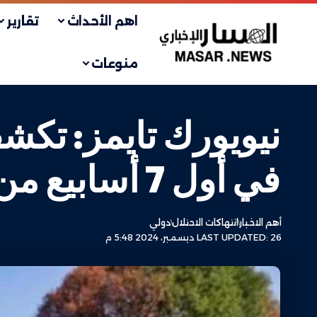
اهم الأحداث
تقارير
منوعات
نيويورك تايمز: تكش
في أول 7 أسابيع من الحرب
أهم الاخبار
انتهاكات الاحتلال
دولي
LAST UPDATED: 26 ديسمبر، 2024 5:48 م