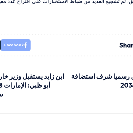
ق، تم تشجيع العديد من ضباط الاستخبارات على اقتراح عدد مع
Shar
Facebook
ل رسميا شرف استضافة
ابن زايد يستقبل وزير خار
أبو ظبي: الإمارات ق
سو