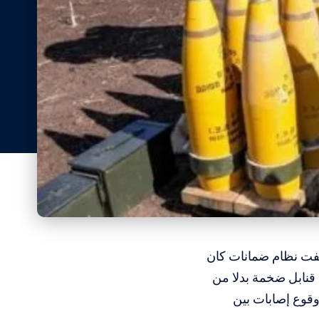
ضعفت نظام ضمانات كان
قنابل ضخمة بدلا من
وقوع إصابات بين