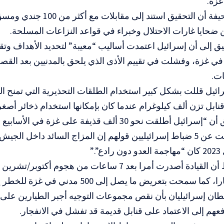
غزة.
وذكرت الصحيفة أن التحقيق استند إلى مق
حايا غارات الاحتلال وخبراء في قواعد النزاعات المسلحة.
ق إلى أن إسرائيل اعتمدت أساليب “معيبة” لتحديد الأهداف وت
 في غزة، وفشلت في تقييم الأذى الذي يلحق بالمدنيين بعد القص
ات.
ائيل قللت بشكل كبير استخدام الطلقات التحذيرية التي تمنح المد
بل تزن ألف كيلوغرام عندما كان بإمكانها استخدام ذخائر أصغر أ
وذكر التحقيق أن “إسرائيل أطلقت نحو 30 ألف قذيفة على غزة 
”.”
وذكر الضباط أن القيادة أصدرت أمرا بعد 7 ساعات من هجوم
ا سمحت بتعريض ما يصل إلى 500 مدني في غزة للخطر يوميا.
ن إسرائيليان بأن نقص مجموعات التوجيه أجبر الطيارين على ا
عهم إلى الاعتماد على قنابل قديمة قد تفشل في الانفجار.