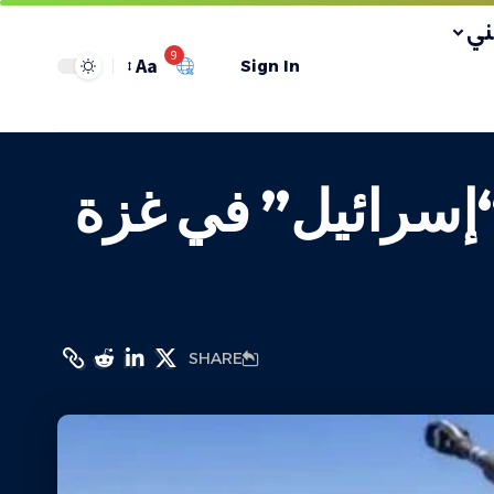
ي
9
Aa
Sign In
“إسرائيل” في غزة
SHARE