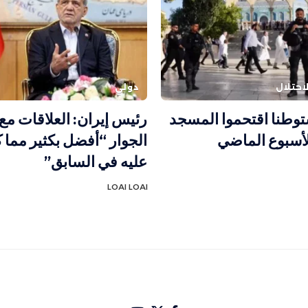
احتلال
دولي
 مستوطنا اقتحموا المسجد
رئيس إيران: العلاقات مع
لأسبوع الماضي
الجوار “أفضل بكثير مما 
عليه في السابق”
LOAI LOAI