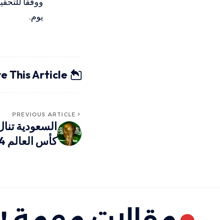
ووفقا للتحقي
يوم.
e This Article
PREVIOUS ARTICLE
السعودية تنا
كأس العالم 2034
مقالات مهمة !