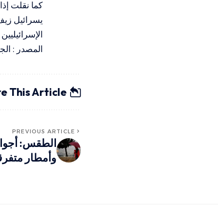
كما نقلت إذا
يسرائيل زيف،
الإسرائيليين
المصدر : الج
e This Article
PREVIOUS ARTICLE
الطقس: أجواء 
وأمطار متفرق