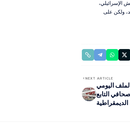
ش الإسرائيلي،
بد، ولكن على
NEXT ARTICLE
الملف اليومي
حافي التابع
 الديمقراطية