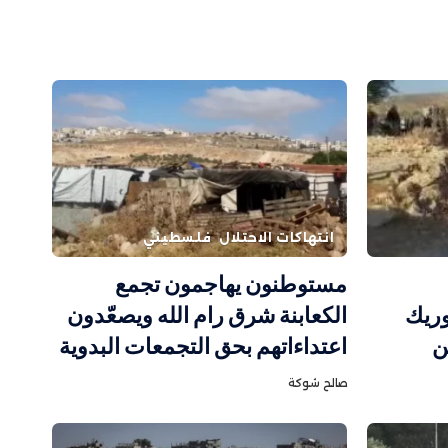
انتهاكات الاحتلال
فلسطيني
مستوطنون يهاجمون تجمع
وريك
الكعابنة شرق رام الله ويصعّدون
ن
اعتداءاتهم بحق التجمعات البدوية
صالح شوكة