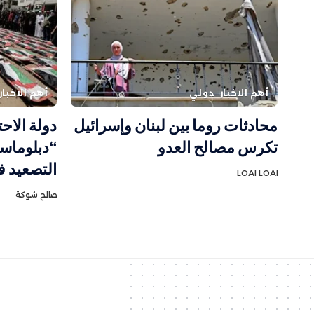
أهم الاخبار
دولي
أهم الاخبار
محادثات روما بين لبنان وإسرائيل
دولة الاح
تكرس مصالح العدو
“دبلوماسي
التصعيد ف
LOAI LOAI
صالح شوكة