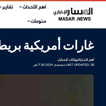
اهم الأحداث
تقارير
منوعات
غارات أمريكية بريطا
أهم الاخبار
انتهاكات الاحتلال
LAST UPDATED: 28 ديسمبر، 2024 7:26 ص