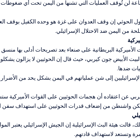
اعة لن تُوقف العمليات التي تشنها من اليمن تحت أي ضغوطات أ
ل الحوثي إن وقف العدوان على غزة هو وحده الكفيل بوقف العم
حة من اليمن ضد الاحتلال الإسرائيلي.
ركية
ت الأميركية البريطانية على صنعاء بعد تصريحات أدلى بها منسق 
بيت الأبيض جون كيربي، حيث قال إن الحوثيين لا يزالون يشكلون
ات ضدها.
لإسرائيليين إلى شن عملياتهم في اليمن بشكل يحد من الأضرار عل
ربي عن اعتقاده أن هجمات الحوثيين على القوات الأميركية س
كن واشنطن من إضعاف قدرات الحوثيين على استهداف سفن ا
يلي
 قالت هيئة البث الإسرائيلية إن الجيش الإسرائيلي يعتبر الموا
ة وتستعد لاستهداف قادتهم.