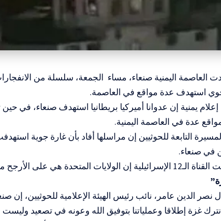
ت العاصمة اليمنية صنعاء، مساء الجمعة، سلسلة من الانفجارات
ي استهدف عدة مواقع في العاصمة.
علام يمنية إن عدوانا أميركيا بريطانيا استهدف صنعاء، في حين
قع عدة في العاصمة اليمنية.
 في صنعاء.
يات المتحدة هي على الأرجح من تنفذ الهجمات.
ة”
ل نصر الدين عامر، نائب رئيس الهيئة الإعلامية للحوثيين، إن 
رك غزة إطلاقا وعملياتنا بتوفيق الله وعونه في تصعيد وليست 