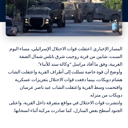
المسار الإخباري :اعتقلت قوات الاحتلال الإسرائيلي، مساء اليوم
السبت، شابين من قرية روجيب شرق نابلس شمال الضفة
الغربية، وفق ما أفاد مراسل “وكالة سند للأنباء”.
وأوضح أن قوة خاصة تسللت إلى أطراف القرية واعتقلت الشاب
هشام دويكات، بينما دفعت قوات الاحتلال بتعزيزات عسكرية
واقتحمت وسط القرية واعتقلت الشاب عبد ناصر عرسان
دويكات من منزله.
وانتشرت قوات الاحتلال في مواقع متفرقة داخل القرية، واعتلى
الجنود أسطح بعض المنازل، كما صادرت مركبة أثناء انسحابها.