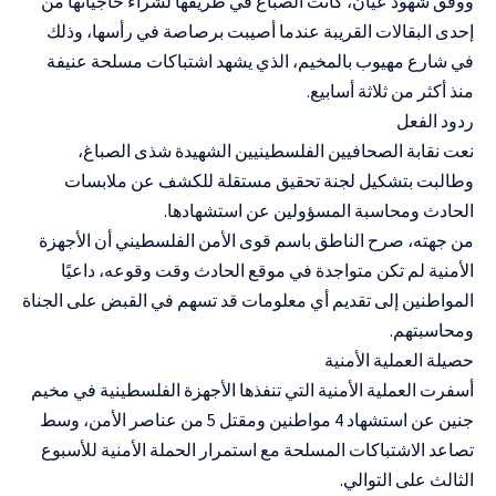
ووفق شهود عيان، كانت الصباغ في طريقها لشراء حاجياتها من
إحدى البقالات القريبة عندما أصيبت برصاصة في رأسها، وذلك
في شارع مهيوب بالمخيم، الذي يشهد اشتباكات مسلحة عنيفة
منذ أكثر من ثلاثة أسابيع.
ردود الفعل
نعت نقابة الصحافيين الفلسطينيين الشهيدة شذى الصباغ،
وطالبت بتشكيل لجنة تحقيق مستقلة للكشف عن ملابسات
الحادث ومحاسبة المسؤولين عن استشهادها.
من جهته، صرح الناطق باسم قوى الأمن الفلسطيني أن الأجهزة
الأمنية لم تكن متواجدة في موقع الحادث وقت وقوعه، داعيًا
المواطنين إلى تقديم أي معلومات قد تسهم في القبض على الجناة
ومحاسبتهم.
حصيلة العملية الأمنية
أسفرت العملية الأمنية التي تنفذها الأجهزة الفلسطينية في مخيم
جنين عن استشهاد 4 مواطنين ومقتل 5 من عناصر الأمن، وسط
تصاعد الاشتباكات المسلحة مع استمرار الحملة الأمنية للأسبوع
الثالث على التوالي.