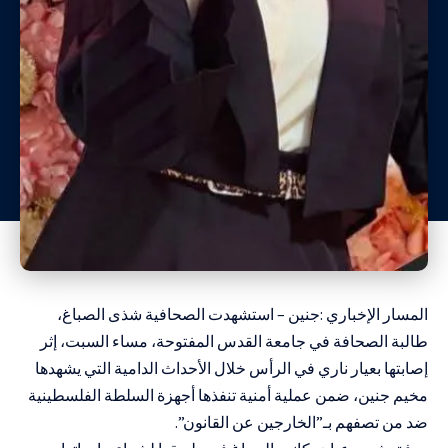
المسار الإخباري :جنين – استشهدت الصحافية شذى الصباغ،
طالبة الصحافة في جامعة القدس المفتوحة، مساء السبت، إثر
إصابتها بعيار ناري في الرأس خلال الأحداث الدامية التي يشهدها
مخيم جنين، ضمن عملية أمنية تنفذها أجهزة السلطة الفلسطينية
ضد من تصفهم بـ”الخارجين عن القانون”.