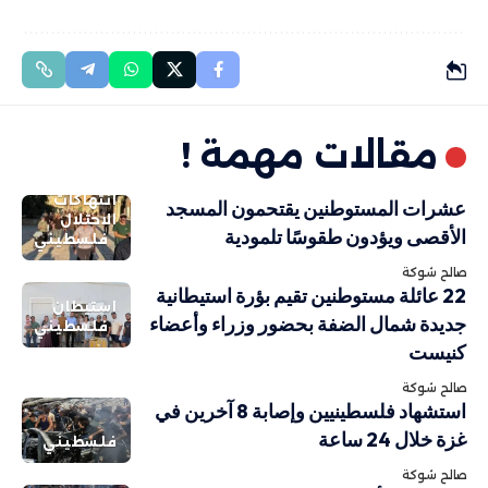
مقالات مهمة !
انتهاكات
عشرات المستوطنين يقتحمون المسجد
الاحتلال
الأقصى ويؤدون طقوسًا تلمودية
فلسطيني
صالح شوكة
22 عائلة مستوطنين تقيم بؤرة استيطانية
استيطان
جديدة شمال الضفة بحضور وزراء وأعضاء
فلسطيني
كنيست
صالح شوكة
استشهاد فلسطينيين وإصابة 8 آخرين في
غزة خلال 24 ساعة
فلسطيني
صالح شوكة