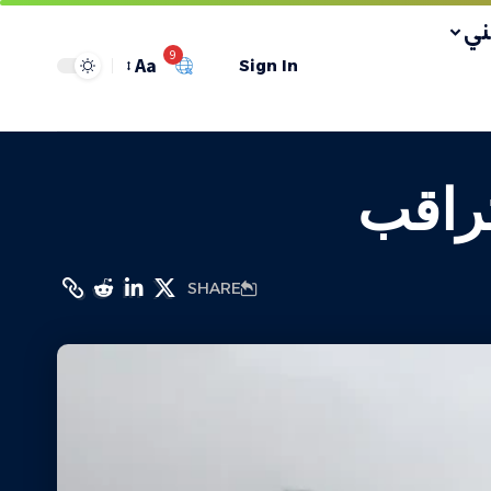
ي
9
Aa
Sign In
تراقب
SHARE