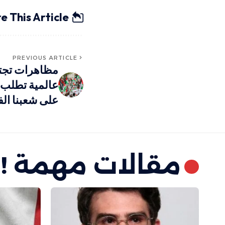
e This Article
PREVIOUS ARTICLE
مظاهرات تجت
عالمية تطلب 
على شعبنا ال
مقالات مهمة !