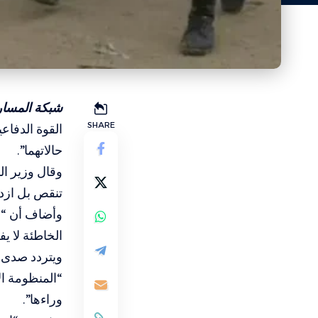
شبكة المسار 
SHARE
القوة الدفاع
حالاتهما”.
وقال وزير ال
تنقص بل ازد
وأضاف أن “ا
الخاطئة لا ي
ويتردد صدى ا
“المنظومة الأ
وراءها”.