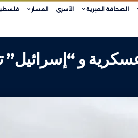
الصحافة العبرية
الأسرى
المسار
فلسطين
 عسكرية و “إسرائيل” 