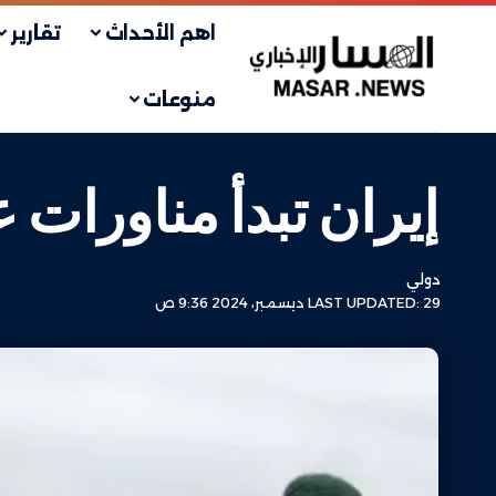
اهم الأحداث
تقارير
منوعات
إيران تبدأ مناورات
دولي
LAST UPDATED: 29 ديسمبر، 2024 9:36 ص