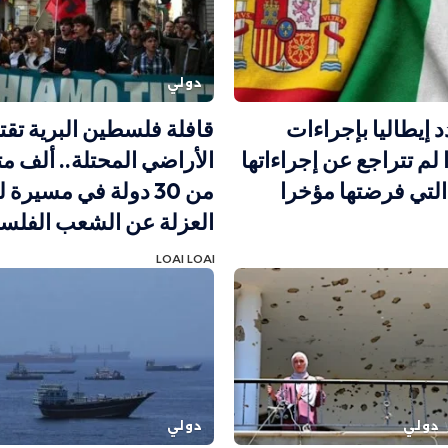
دولي
د إيطاليا بإجراءات
قافلة فلسطين البرية تق
 لم تتراجع عن إجراءاتها
الأراضي المحتلة.. ألف 
التي فرضتها مؤخرا
من 30 دولة في مسيرة
العزلة عن الشعب الفلس
LOAI LOAI
دولي
دولي