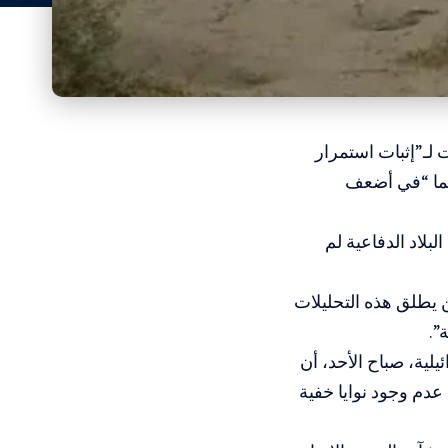
 لـ”إثبات استمرار
نهما “في أضعف
بلاد الدفاعية لم
يطلق هذه التحليلات
”.
لية، صباح الأحد، أن
 عدم وجود نوايا خفية