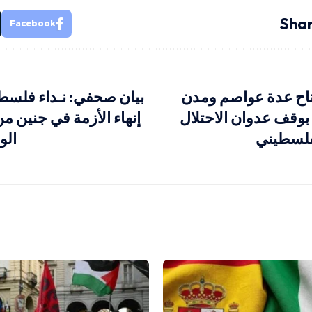
Shar
Facebook
اح عدة عواصم ومدن
بيان صحفي: نـداء فلسطي
بوقف عدوان الاحتلال
إنهاء الأزمة في جنين من
فلسطيني
الو