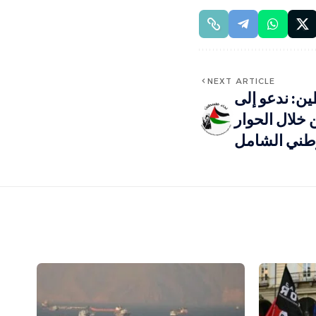
NEXT ARTICLE
ن: ندعو إلى
 خلال الحوار
طني الشامل