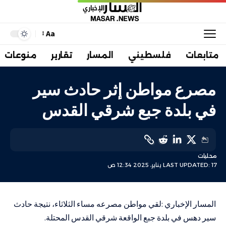
Aa
متابعات
فلسطيني
المسار
تقارير
منوعات
مصرع مواطن إثر حادث سير
في بلدة جبع شرقي القدس
محليات
LAST UPDATED: 17 يناير، 2025 12:34 ص
المسار الإخباري :لقي مواطن مصرعه مساء الثلاثاء، نتيجة حادث
سير دهس في بلدة جبع الواقعة شرقي القدس المحتلة.