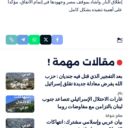
إطلاق النار. وأشاد بموقف مصر وجهودها في إتمام الاتفاق، مؤكداً
على أهمية تنفيذه بشكل كامل.
مقالات مهمة !
عربي
بعد التفجير الذي قتل فيه جنديان : حزب
في
الله يفرض معادلة جديدة تقلق إسرائيل
المواجهة
رباح
انتهاكات
غارات الاحتلال الإسرائيلي تتصاعد جنوب
الاحتلال
لبنان بالتزامن مع مفاوضات روما
عربي
صالح شوكة
بيان عربي وإسلامي مشترك: انتهاكات
عربي