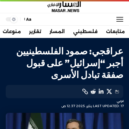
Aa
متابعات
فلسطيني
المسار
تقارير
منوعات
عراقجي: صمود الفلسطينيين
أجبر “إسرائيل” على قبول
صفقة تبادل الأسرى
عربي
LAST UPDATED: 17 يناير، 2025 12:37 ص