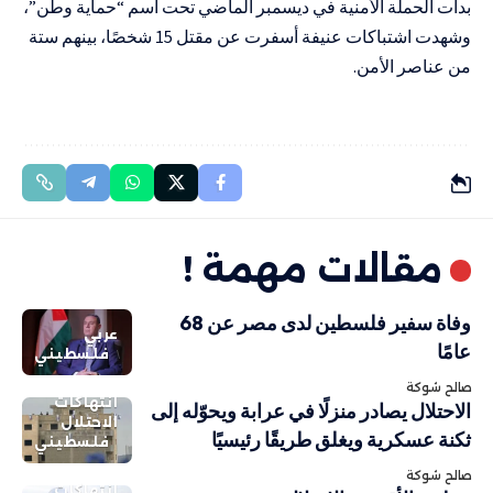
بدأت الحملة الأمنية في ديسمبر الماضي تحت اسم “حماية وطن”،
وشهدت اشتباكات عنيفة أسفرت عن مقتل 15 شخصًا، بينهم ستة
من عناصر الأمن.
مقالات مهمة !
وفاة سفير فلسطين لدى مصر عن 68
عربي
عامًا
فلسطيني
صالح شوكة
انتهاكات
الاحتلال يصادر منزلًا في عرابة ويحوّله إلى
الاحتلال
ثكنة عسكرية ويغلق طريقًا رئيسيًا
فلسطيني
صالح شوكة
انتهاكات