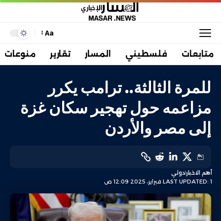
Aa
متابعات
فلسطيني
المسار
تقارير
منوعات
للمرة الثالثة.. ترامب يكرر
مزاعمه حول تهجير سكان غزة
إلى مصر والأردن
أهم الاخبار
دولي
LAST UPDATED: 1 فبراير، 2025 12:09 ص