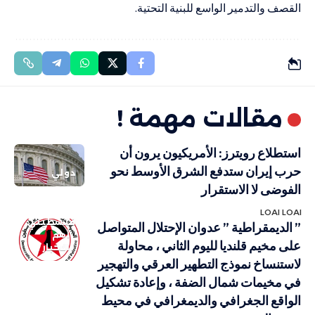
القصف والتدمير الواسع للبنية التحتية.
مقالات مهمة !
استطلاع رويترز: الأمريكيون يرون أن
حرب إيران ستدفع الشرق الأوسط نحو
دولي
الفوضى لا الاستقرار
LOAI LOAI
فلسطيني
” الديمقراطية ” عدوان الإحتلال المتواصل
أهم
على مخيم قلنديا لليوم الثاني ، محاولة
الاخبار
لاستنساخ نموذج التطهير العرقي والتهجير
في مخيمات شمال الضفة ، وإعادة تشكيل
الواقع الجغرافي والديمغرافي في محيط