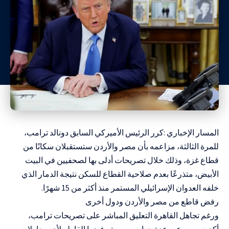
المسار الإخباري :كرر الرئيس الأميركي السابق دونالد ترامب،
للمرة الثالثة، مزاعمه بأن مصر والأردن ستستقبلان سكانًا من
قطاع غزة، وذلك خلال تصريحات أدلى بها لصحفيين في البيت
الأبيض، متذرعًا بعدم صلاحية القطاع للسكن نتيجة الدمار الذي
خلفه العدوان الإسرائيلي المستمر منذ أكثر من 15 شهرًا.
رفض قاطع من مصر والأردن ودول أخرى
ورغم تجاهل القاهرة التعليق المباشر على تصريحات ترامب،