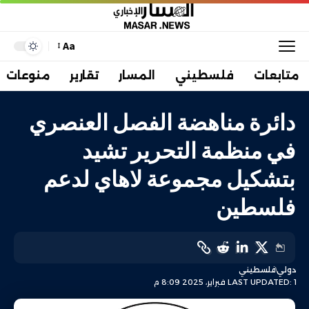
Aa
متابعات
فلسطيني
المسار
تقارير
منوعات
دائرة مناهضة الفصل العنصري
في منظمة التحرير تشيد
بتشكيل مجموعة لاهاي لدعم
فلسطين
دولي
فلسطيني
LAST UPDATED: 1 فبراير، 2025 8:09 م