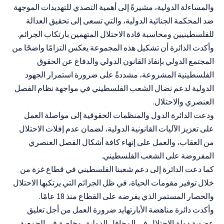
والمساءلة الدولية، مشيرةً إلى أهمية التصدي للتهديدات الموجهة
ضد المحكمة الجنائية الدولية، والتي تسعى إلى تحقيق العدالة
للفلسطينيين ومحاسبة قادة الاحتلال المتهمين بارتكاب الجرائم.
وأكدت الدائرة أن تشكيل هذه المجموعة يعكس التزامًا واضحًا من
المجتمع الدولي بإنفاذ القانون الدولي والدفاع عن الحقوق
الفلسطينية المشروعة، مشددةً على ضرورة استمرار الجهود
الدولية لدعم نضال الشعب الفلسطيني في مواجهة نظام الفصل
العنصري والاحتلال.
ودعت الدائرة الدول والمنظمات الحقوقية إلى مواصلة العمل
على تعزيز الآليات القانونية الدولية، لضمان عدم إفلات الاحتلال
من العقاب، والعمل على إنهاء كافة أشكال الفصل العنصري
المفروضة على الشعب الفلسطيني.
كما دعت الدائرة إلى دعم شعبنا الفلسطيني في قطاع غزة من
خلال توفير مقومات الحياة، في ظل الجرائم التي يرتكبها الاحتلال
والحصار المستمر الذي يفرضه على القطاع منذ 18 عامًا.
وأكدت دائرة مناهضة الأبارتهايد ضرورة العمل من أجل تعليق
عضوية دولة الاحتلال في المحافل الدولية، وخاصة في الجمعية