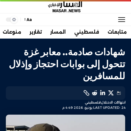
Aa
متابعات
فلسطيني
المسار
تقارير
منوعات
شهادات صادمة.. معابر غزة
تتحول إلى بوابات احتجاز وإذلال
للمسافرين
انتهاكات الاحتلال
فلسطيني
LAST UPDATED: 24 يونيو، 2026 4:49 م