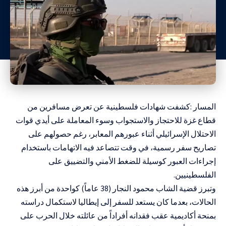
المسار :كشفت شهادات فلسطينية عن تعرض مسافرين من
قطاع غزة للاحتجاز والاستجواب وسوء المعاملة على أيدي قوات
الاحتلال الإسرائيلي أثناء عبورهم المعابر، رغم حصولهم على
تصاريح سفر رسمية، في وقت تتصاعد فيه الاتهامات باستخدام
إجراءات العبور كوسيلة للضغط الأمني والتضييق على
الفلسطينيين.
وتبرز قضية الشاب محمود النجار (38 عاماً) كواحدة من أبرز هذه
الحالات، بعدما كان يستعد للسفر إلى إيطاليا لاستكمال دراسته
بمنحة أكاديمية عقب فقدانه أفراداً من عائلته خلال الحرب على