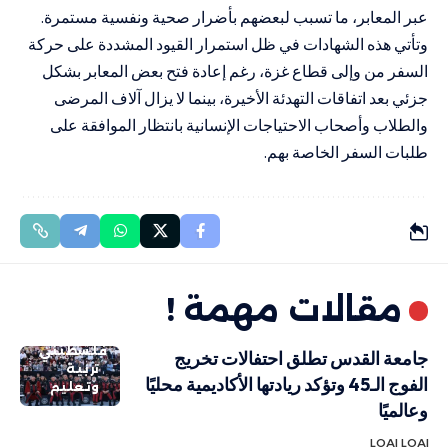
عبر المعابر، ما تسبب لبعضهم بأضرار صحية ونفسية مستمرة.
وتأتي هذه الشهادات في ظل استمرار القيود المشددة على حركة
السفر من وإلى قطاع غزة، رغم إعادة فتح بعض المعابر بشكل
جزئي بعد اتفاقات التهدئة الأخيرة، بينما لا يزال آلاف المرضى
والطلاب وأصحاب الاحتياجات الإنسانية بانتظار الموافقة على
طلبات السفر الخاصة بهم.
مقالات مهمة !
فلسطيني
جامعة القدس تطلق احتفالات تخريج
تربية
الفوج الـ45 وتؤكد ريادتها الأكاديمية محليًا
وتعليم
وعالميًا
LOAI LOAI