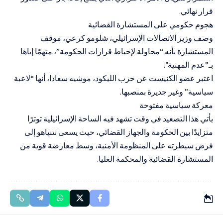
قرار نهائي.
هجوم حكومي على المستشارة القضائية
وصف وزير الاتصالات الإسرائيلي، شلومو كرعي، موقف
المستشارة بأنه “محاولة لإحباط قرارات الحكومة”، متهمًا إياها
بـ”عدم المهنية”.
اعتبر عضو الكنيست عن حزب الليكود، موشيه سعادا، أنها “لاعبة
سياسية” وغير جديرة بمنصبها.
معركة سياسية مفتوحة
يأتي هذا التصعيد في وقت تشهد فيه الساحة الإسرائيلية توترًا
متزايدًا بين الحكومة والجهاز القضائي، حيث يسعى نتنياهو إلى
فرض سيطرته على المنظومة الأمنية، وسط معارضة قوية من
المستشارة القضائية والمحكمة العليا.