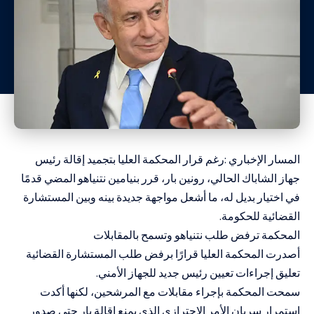
المسار الإخباري :رغم قرار المحكمة العليا بتجميد إقالة رئيس
جهاز الشاباك الحالي، رونين بار، قرر بنيامين نتنياهو المضي قدمًا
في اختيار بديل له، ما أشعل مواجهة جديدة بينه وبين المستشارة
القضائية للحكومة.
المحكمة ترفض طلب نتنياهو وتسمح بالمقابلات
أصدرت المحكمة العليا قرارًا برفض طلب المستشارة القضائية
تعليق إجراءات تعيين رئيس جديد للجهاز الأمني.
سمحت المحكمة بإجراء مقابلات مع المرشحين، لكنها أكدت
استمرار سريان الأمر الاحترازي الذي يمنع إقالة بار حتى صدور