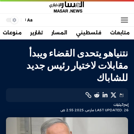
Aa
متابعات
فلسطيني
المسار
تقارير
منوعات
نتنياهو يتحدى القضاء ويبدأ
مقابلات لاختيار رئيس جديد
للشاباك
إسرائيليات
LAST UPDATED: 26 مارس، 2025 2:55 ص