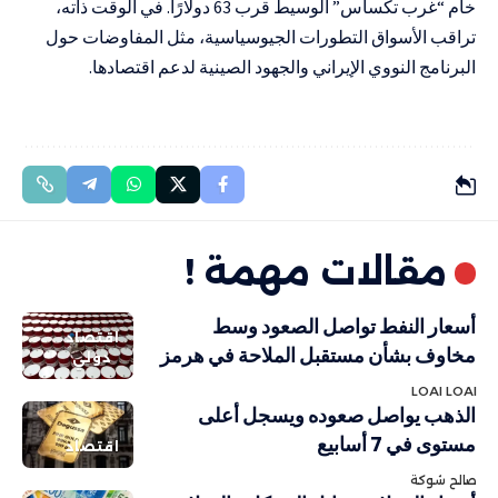
خام “غرب تكساس” الوسيط قرب 63 دولارًا. في الوقت ذاته،
تراقب الأسواق التطورات الجيوسياسية، مثل المفاوضات حول
البرنامج النووي الإيراني والجهود الصينية لدعم اقتصادها.
مقالات مهمة !
أسعار النفط تواصل الصعود وسط
اقتصاد
مخاوف بشأن مستقبل الملاحة في هرمز
دولي
LOAI LOAI
الذهب يواصل صعوده ويسجل أعلى
مستوى في 7 أسابيع
اقتصاد
صالح شوكة