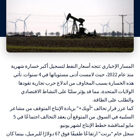
المسار الإخباري :تتجه أسعار النفط لتسجيل أكبر خسارة شهرية
منذ عام 2022، حيث لامست أدنى مستوياتها في 4 سنوات. تأتي
هذه الخسارة بسبب المخاوف من اندلاع حرب تجارية تقودها
الولايات المتحدة، مما قد يؤثر سلبًا على النشاط الاقتصادي
والطلب على الطاقة.
كما عزز قرار تحالف “أوبك+” بزيادة الإنتاج المتوقف من مشاعر
السلبية في السوق. من المتوقع أن يعقد التحالف اجتماعًا في 5
مايو لمناقشة خطط الإنتاج لشهر يونيو.
سجل خام “برنت” ارتفاعًا طفيفًا فوق 67 دولارًا للبرميل، بينما كان