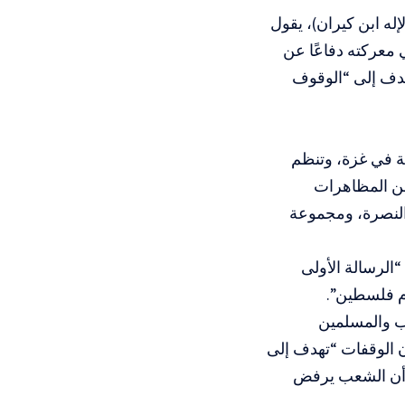
ه ابن كيران)، يقول
معركته دفاعًا عن
هدف إلى “الوقوف
ة في غزة، وتنظم
 من المظاهرات
والنصرة، ومجموعة
“الرسالة الأولى
م فلسطين”.
رب والمسلمين
ن الوقفات “تهدف إلى
 أن الشعب يرفض