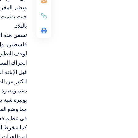
ويعتبر المغر
بالبلاد.
تسعى هذه ال
فلسطين، وإعل
لوقف التطبي
الحراك المغر
قبل الإبادة 
الكثير من الم
دعم ونصرة 
بوتيرة شبه ي
مما وضع المم
في تنظيم فع
كما تنخرط ا
المظاهرات أو