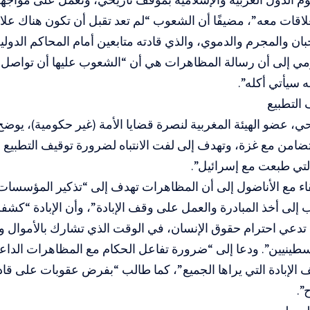
علاقات معه”، مضيفًا أن الشعوب “لم تعد تقبل أن تكون هناك علاق
ان والمجرم والدموي، والذي قادته متابعين أمام المحاكم الدولية
مي إلى أن رسالة المظاهرات هي أن “الشعوب عليها أن تواصل غ
ه سيأتي أكله”.
التطبيع
ي، عضو الهيئة المغربية لنصرة قضايا الأمة (غير حكومية)، يوضح
تضامن مع غزة، وتهدف إلى لفت الانتباه لضرورة توقيف التطبيع ا
لتي طبعت مع إسرائيل”.
ء مع الأناضول إلى أن المظاهرات تهدف إلى “تذكير المؤسسات 
إلى أخذ المبادرة والعمل على وقف الإبادة”، وأن الإبادة “كش
ي تدعي احترام حقوق الإنسان، في الوقت الذي تشارك بالأموال و
سطينيين”. ودعا إلى “ضرورة تفاعل الحكام مع المظاهرات الدا
ف الإبادة التي يراها الجميع”، كما طالب “بفرض عقوبات على قا
”.