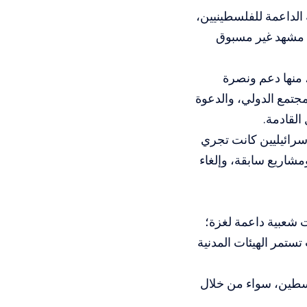
 الداعمة للفلسطينيين،
بية واحدة أكثر من 5800 مظاهرة خلال العام 2024، في مشهد غير مسبوق
 منها دعم ونصرة
جتمع الدولي، والدعوة
لقادمة.
سرائيليين كانت تجري
مشاريع سابقة، وإلغاء
ت شعبية داعمة لغزة؛
ستمر الهيئات المدنية
لسطين، سواء من خلال