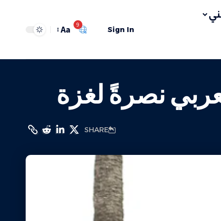
ي
9
Aa
Sign In
لعربي نصرةً لغزة
SHARE