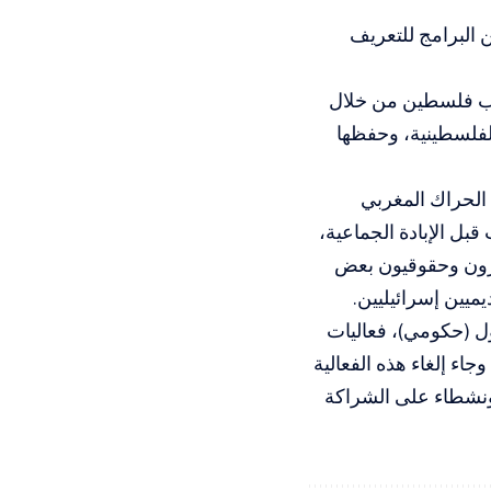
ن البرامج للتعريف
حب فلسطين من خلال
لفلسطينية، وحفظها
 الحراك المغربي
قبل الإبادة الجماعية،
هرون وحقوقيون بعض
ميين إسرائيليين.
آيت ملول (حكومي)، فعاليات
ء إلغاء هذه الفعالية
حتجاج طلاب ونشطاء على الشراكة