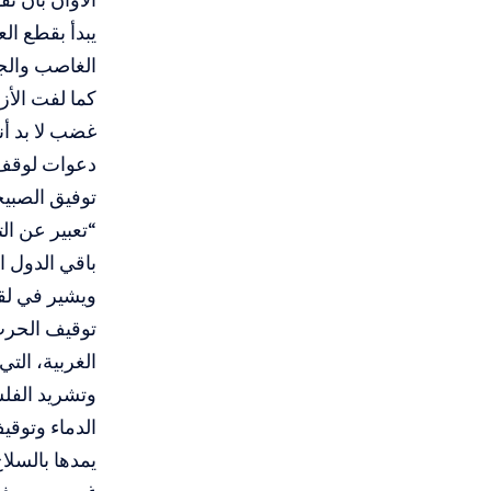
يبدأ بقطع ال
الغاصب والجب
كما لفت الأز
غضب لا بد أن
دعوات لوقف 
توفيق الصبيح
“تعبير عن ال
باقي الدول ا
ويشير في لقا
توقيف الحرب 
الغربية، الت
وتشريد الفل
الدماء وتوقي
يمدها بالسلاح