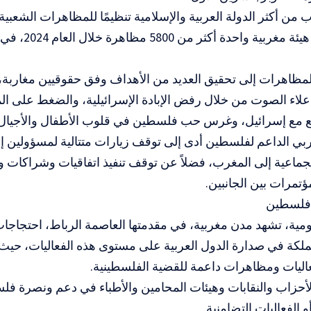
ب من أكثر الدولة العربية والإسلامية تنظيمًا للمظاهرات الشعبية
حيث نظمت هيئة مغر
مظاهرات إلى تحقيق العديد من الأهداف وفق حقوقيين مغاربة،
اء الصوت من خلال رفض الإبادة الإسرائيلية، والضغط على الم
ع مع إسرائيل، وغرس حب فلسطين في قلوب الأطفال والأجيال ا
بي الداعم لفلسطين أدى إلى توقف زيارات متتالية لمسؤولين إ
الجماعية إلى المغرب، فضلاً عن توقف تنفيذ اتفاقيات وشراكات و
ؤتمرات بين الجانبين.
فلسطين
ومية، تشهد مدن مغربية، في مقدمتها العاصمة الرباط، احتجاجا
لكة في صدارة الدول العربية على مستوى هذه الفعاليات، حيث ت
اليات ومظاهرات داعمة للقضية الفلسطينية.
لأحزاب والنقابات وهيئات المحامين والأطباء في دعم ونصرة ف
 الفعاليات التضامنية.