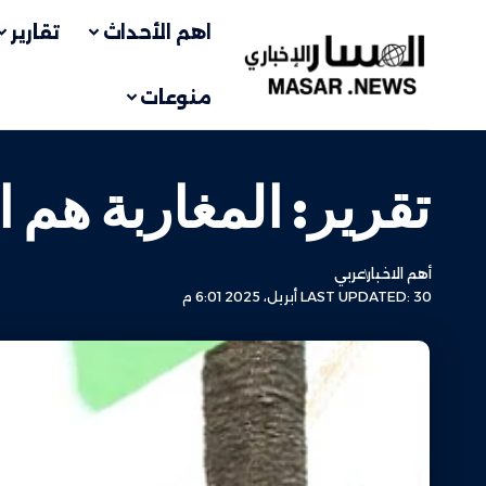
اهم الأحداث
تقارير
منوعات
تقرير: المغاربة هم ا
أهم الاخبار
عربي
LAST UPDATED: 30 أبريل، 2025 6:01 م