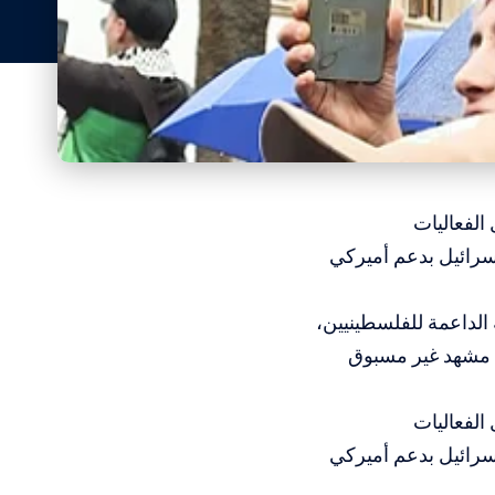
الفعاليات
إسرائيل بدعم أميركي
 الداعمة للفلسطينيين،
بية واحدة أكثر من 5800 مظاهرة خلال العام 2024، في مشهد غير مسبوق
الفعاليات
إسرائيل بدعم أميركي