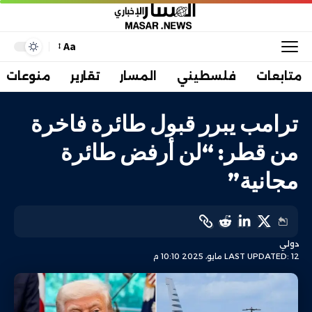
Aa
متابعات
فلسطيني
المسار
تقارير
منوعات
ترامب يبرر قبول طائرة فاخرة
من قطر: “لن أرفض طائرة
مجانية”
دولي
LAST UPDATED: 12 مايو، 2025 10:10 م