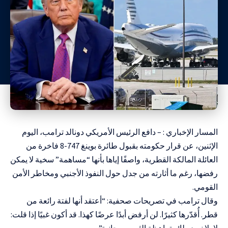
المسار الإخباري : – دافع الرئيس الأمريكي دونالد ترامب، اليوم
الإثنين، عن قرار حكومته بقبول طائرة بوينغ 747-8 فاخرة من
العائلة المالكة القطرية، واصفًا إياها بأنها “مساهمة” سخية لا يمكن
رفضها، رغم ما أثارته من جدل حول النفوذ الأجنبي ومخاطر الأمن
القومي.
وقال ترامب في تصريحات صحفية: “أعتقد أنها لفتة رائعة من
قطر. أُقدّرها كثيرًا. لن أرفض أبدًا عرضًا كهذا. قد أكون غبيًا إذا قلت: