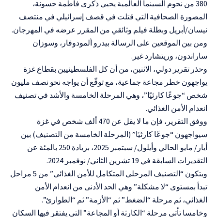
380 من نجوم السينما العالمية يحيي ذكرى فاطمة حسونة،
المصورة الصحافية التي قتلت في قصف إسرائيلي في منتصف
نيسان/أبريل وبطلة فيلم وثائقي من المقرر عرضه في المهرجان.
ومن بين الموقعين على الرسالة بيدرو ألمودوفار، وسوزان
ساراندون، وريتشارد غير.
وحذر تقرير دولي، الاثنين، من أن كل الفلسطينيين بقطاع غزة
يواجهون خطر مجاعة جماعية، مع توقّع أن يواجه نحو نصف مليون
شخص “جوعًا كارثيًا”، وهي المرحلة الخامسة والأشد في تصنيف
انعدام الأمن الغذائي.
ووفق التقرير، فإن ما لا يقل عن 470 ألف شخص في غزة
سيواجهون “جوعًا كارثيًا” (المرحلة الخامسة من التصنيف) بين
أيار/ مايو الحالي وأيلول/ سبتمبر 2025، بزيادة 250 بالمئة عن
التقديرات السابقة في 19 تشرين الثاني/ نوفمبر 2024.
ويتكون “التصنيف المرحلي المتكامل للأمن الغذائي” من 5 مراحل
تبدأ بمستوى “لا مشكلة” وهي الحد الأدنى من انعدام الأمن
الغذائي، ثم مرحلة “الضغط” ثم “الأزمة” ثم “الطوارئ”.
وخامسا تأتي مرحلة “الكارثة أو المجاعة” التي يفتقر فيها السكان