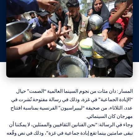
المسار : دان مئات من نجوم السينما العالمية “الصمت” حيال
“الإبادة الجماعية” في غزة، وذلك في رسالة مفتوحة نُشرت في
عدد، الثلاثاء، من صحيفة “ليبيراسيون” الفرنسية بمناسبة افتتاح
مهرجان كان السينمائي.
وجاء في الرسالة: “نحن الفنانين الثقافيين والممثلين، لا يمكننا أن
نبقى صامتين بينما تقع إبادة جماعية في غزة”، وذلك في نص وقّعه