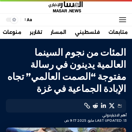
Aa
متابعات
فلسطيني
المسار
تقارير
منوعات
المئات من نجوم السينما
العالمية يدينون في رسالة
مفتوجة “الصمت العالمي” تجاه
الإبادة الجماعية في غزة
أهم الاخبار
دولي
LAST UPDATED: 13 مايو، 2025 9:17 ص