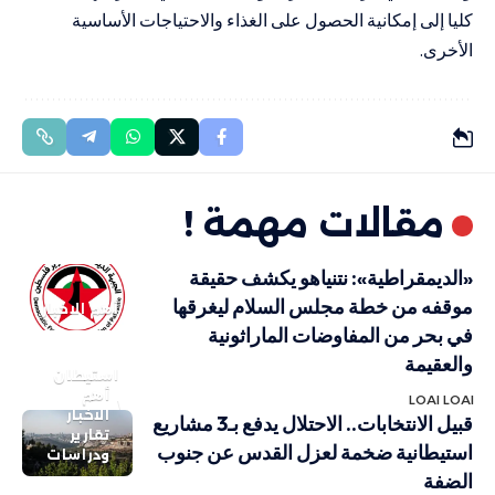
كليا إلى إمكانية الحصول على الغذاء والاحتياجات الأساسية
الأخرى.
مقالات مهمة !
«الديمقراطية»: نتنياهو يكشف حقيقة
موقفه من خطة مجلس السلام ليغرقها
أهم الاخبار
في بحر من المفاوضات الماراثونية
والعقيمة
استيطان
أهم
LOAI LOAI
الاخبار
قبيل الانتخابات.. الاحتلال يدفع بـ3 مشاريع
تقارير
استيطانية ضخمة لعزل القدس عن جنوب
ودراسات
الضفة