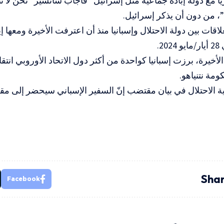
يا مع دولة إبادة جماعية مثل إسرائيل” فأجاب سانشيز “نحن لا نت
”، من دون أن يذكر إسرائيل.
قات بين دولة الاحتلال وإسبانيا منذ أن اعترفت الأخيرة ومعها إي
2.
أخيرة، برزت إسبانيا كواحدة من أكثر دول الاتحاد الأوروبي انتقاد
مة نتنياهو.
 الاحتلال في بيان مقتضب إنّ السفير الإسباني سيحضر إلى مقر
Shar
Facebook