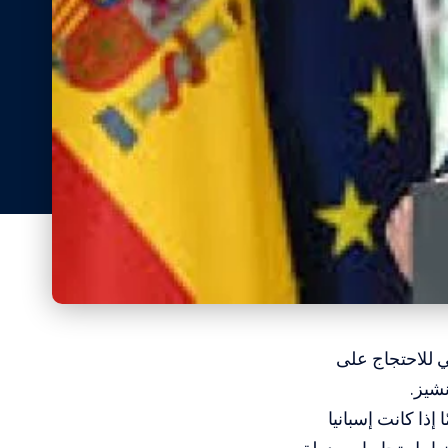
ني للاحتجاج على
شيز.
ذا كانت إسبانيا