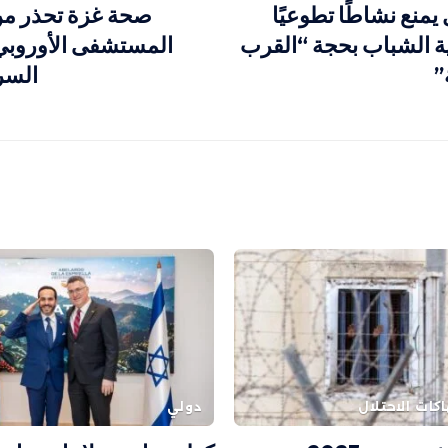
يمنع نشاطًا تطوعيًا
صحة غزة تحذر م
ة الشباب بحجة “القرب
المستشفى الأوروب
”
السر
اكات الاحتلال
دولي