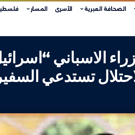
الصحافة العبرية
الأسرى
المسار
فلسطين
اء الاسباني “اسرائيل
احتلال تستدعي السفير