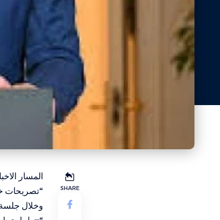
المسار الاخبا
SHARE
“تصريحات خطر
وخلال جلسة ف