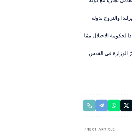
عامل تجاريا مع دولة
رلندا والنروج بدولة
ا لحكومة الاحتلال ممّا
ّ الوزارة في القدس
NEXT ARTICLE