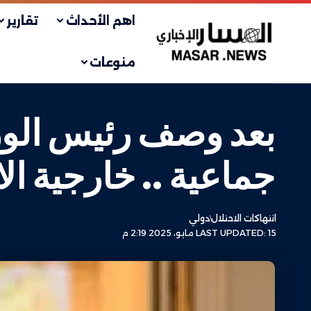
اهم الأحداث
تقارير
منوعات
بعد وصف رئيس الوزر
جماعية .. خارجية ال
انتهاكات الاحتلال
دولي
LAST UPDATED: 15 مايو، 2025 2:19 م