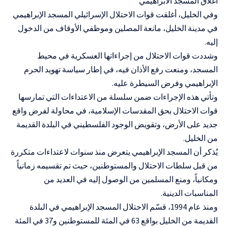
اغلاق المسجد الابراهيمي
وفي الخليل، أغلقت قوات الاحتلال الإسرائيلي المسجد الإبراهيمي
في مدينة الخليل، مانعة المصلين وموظفي الأوقاف من الدخول
إليه.
وشددت قوات الاحتلال من إجراءاتها العسكرية في محيط
المسجد، ومنعت رفع الأذان فيه، في إطار سياسة تهويد الحرم
الإبراهيمي وفرض السيطرة عليه.
وتأتي هذه الإجراءات ضمن سلسلة من الاعتداءات التي تمارسها
قوات الاحتلال بحق المقدسات الإسلامية، في محاولة لفرض واقع
جديد على الأرض، وتقويض الوجود الفلسطيني في البلدة القديمة
من الخليل.
يُذكر أن المسجد الإبراهيمي يتعرض منذ سنوات لاعتداءات متكررة
من قبل سلطات الاحتلال والمستوطنين، حيث تم تقسيمه زمانياً
ومكانياً، ومنع المسلمين من الوصول إليه في العديد من
المناسبات الدينية.
ومنذ عام 1994، قسّم الاحتلال المسجد الإبراهيمي في البلدة
القديمة من الخليل بواقع 63 في المئة للمستوطنين و37 في المئة