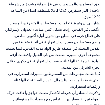
بحق المسلمين والمسيحيين، في ظل حماية مشددة من شرطة
الاحتلال التي ستفرض إغلاقا كاملا للمنطقة، ابتداءً من الساعة
12:30 ظهرًا.
يشار الى أن وتيرة اقتحامات المستوطنين المتطرفين للمسجد
الأقصى في القدس ازادت بشكل كبير، منذ بدء العدوان الإسرائيلي
على قطاع غزة، في السابع من تشرين أول/ أكتوبر الماضي.
ونظم مستوطنون مسيرات استفزازية في أنحاء متفرقة من
القدس المحتلة في منطقة طريق الواد مدينة القدس، فيما نظمت
مجموعة أخرى مسيرة انطلقت من باب الخليل واقتحمت أزقة
البلدة القديمة، تخللها غناء ورقصات استفزازية، في ذكرى احتلال
الجزء الشرقي من المدينة.
كما نظمت مجموعات من المستوطنين مسيرات استفزازية في
بلدتي شعفاط وبيت حنينا شمال القدس المحتلة، تخللها غناء
ورقصات استفزازية.
وذكرت المصادر أن شرطة الاحتلال نصبت حواجز وأعاقت حركة
المواطنين الفلسطينيين، بالتزامن مع مسيرات المستوطنين.