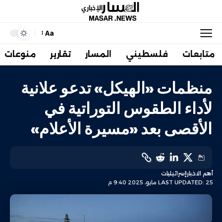
Aa
متابعات
فلسطيني
المسار
تقارير
منوعات
منظمات «الهيكل» تدعو علانية
لأداء الطقوس التوراتية في
الأقصى بعد «مسيرة الأعلام»
أهم الاخبار
إسرائيليات
LAST UPDATED: 25 مايو، 2025 9:40 م