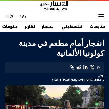
Aa
متابعات
فلسطيني
المسار
تقارير
منوعات
انفجار أمام مطعم في مدينة
كولونيا الألمانية
دولي
LAST UPDATED: 19 يونيو، 2025 12:48 م