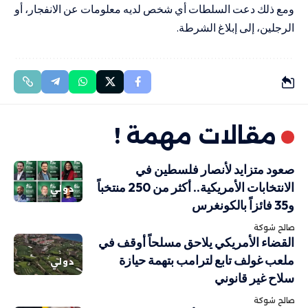
ومع ذلك دعت السلطات أي شخص لديه معلومات عن الانفجار، أو
الرجلين، إلى إبلاغ الشرطة.
مقالات مهمة !
صعود متزايد لأنصار فلسطين في
الانتخابات الأمريكية.. أكثر من 250 منتخباً
دولي
و35 فائزاً بالكونغرس
صالح شوكة
القضاء الأمريكي يلاحق مسلحاً أوقف في
ملعب غولف تابع لترامب بتهمة حيازة
دولي
سلاح غير قانوني
صالح شوكة