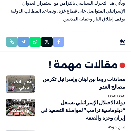
ويأتي هذا التحرك السياسي بالتزامن مع استمرار العدوان
الإسرائيلي المتواصل على قطاع غزة، وتصاعد المطالب الدولية
بوقف إطلاق النار وحماية المدنيين
مقالات مهمة !
محادثات روما بين لبنان وإسرائيل تكرس
أهم الاخبار
مصالح العدو
دولي
LOAI LOAI
أهم الاخبار
دولة الاحتلال الإسرائيلي تستغل
تقارير
“دبلوماسية ترامب” لمواصلة التصعيد في
ودراسات
إيران وغزة والضفة
صالح شوكة