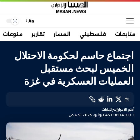
Aa
متابعات
فلسطيني
المسار
تقارير
منوعات
اجتماع حاسم لحكومة الاحتلال
الخميس لبحث مستقبل
العمليات العسكرية في غزة
أهم الاخبار
إسرائيليات
LAST UPDATED: 1 يوليو، 2025 6:51 ص