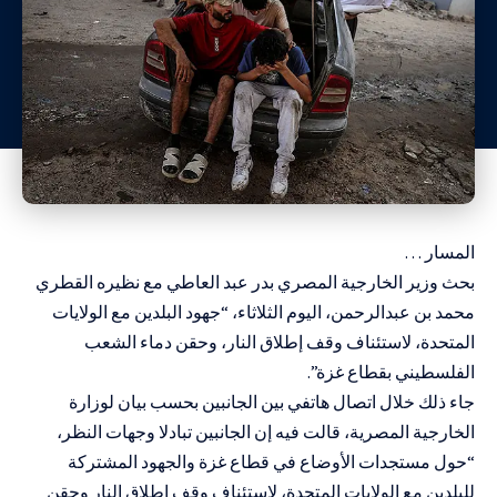
المسار …
بحث وزير الخارجية المصري بدر عبد العاطي مع نظيره القطري
محمد بن عبدالرحمن، اليوم الثلاثاء، “جهود البلدين مع الولايات
المتحدة، لاستئناف وقف إطلاق النار، وحقن دماء الشعب
الفلسطيني بقطاع غزة”.
جاء ذلك خلال اتصال هاتفي بين الجانبين بحسب بيان لوزارة
الخارجية المصرية، قالت فيه إن الجانبين تبادلا وجهات النظر،
“حول مستجدات الأوضاع في قطاع غزة والجهود المشتركة
للبلدين مع الولايات المتحدة، لاستئناف وقف إطلاق النار وحقن