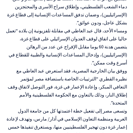
دماء الشعب الفلسطيني، وإطلاق سراح الأسرى والمحتجزين
(الإسرائيليين)، وضمان تدفق المساعدات الإنسانية إلى قطاع غزة
بشكل عاجل، ودون عوائق”.
ومساء الأحد، قال عبد العاطي في مقابلة تلفزيونية إن بلاده “تعمل
حاليا على اتفاق لوقف العدوان الإسرائيلي على قطاع غزة،
يتضمن هدنة 60 يوما مقابل الإفراج عن عدد من الرهائن
(الإسرائيليين)، وإدخال المساعدات الإنسانية والطبية للقطاع في
أسرع وقت ممكن”.
ووفق بيان الخارجية المصرية، فقد استعرض عبد العاطي مع
نظيره القطري “الترتيبات الخاصة باستضافة مصر لمؤتمر
التعافي المبكر، وإعادة الإعمار في غزة، فور التوصل لاتفاق وقف
إطلاق النار، وذلك بالتعاون مع الحكومة الفلسطينية والأمم
المتحدة”.
وتسعى مصر إلى تفعيل خطة اعتمدتها كل من جامعة الدول
العربية ومنظمة التعاون الإسلامي في آذار/ مارس، وتهدف لإعادة
إعمار غزة دون تهجير الفلسطينيين منها، ويستغرق تنفيذها خمس