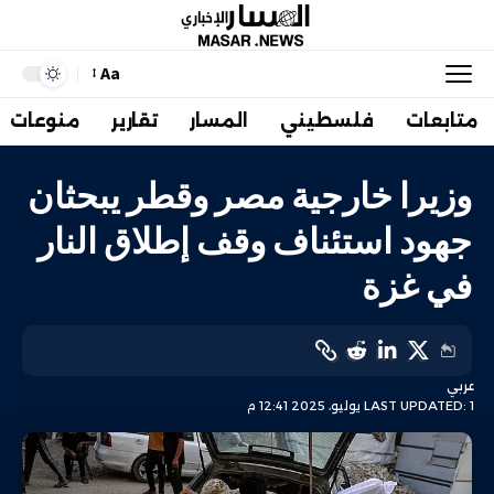
Aa
متابعات
فلسطيني
المسار
تقارير
منوعات
وزيرا خارجية مصر وقطر يبحثان
جهود استئناف وقف إطلاق النار
في غزة
عربي
LAST UPDATED: 1 يوليو، 2025 12:41 م