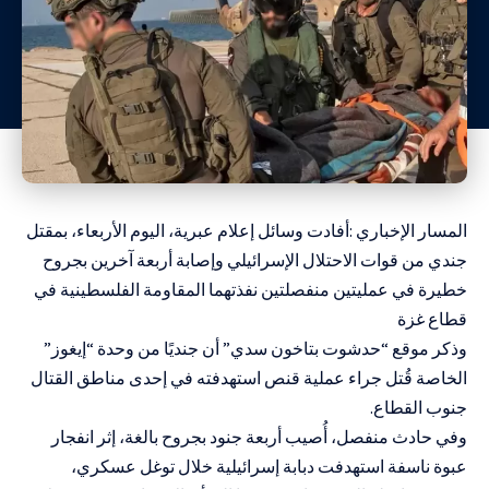
المسار الإخباري :أفادت وسائل إعلام عبرية، اليوم الأربعاء، بمقتل
جندي من قوات الاحتلال الإسرائيلي وإصابة أربعة آخرين بجروح
خطيرة في عمليتين منفصلتين نفذتهما المقاومة الفلسطينية في
قطاع غزة
وذكر موقع “حدشوت بتاخون سدي” أن جنديًا من وحدة “إيغوز”
الخاصة قُتل جراء عملية قنص استهدفته في إحدى مناطق القتال
جنوب القطاع.
وفي حادث منفصل، أُصيب أربعة جنود بجروح بالغة، إثر انفجار
عبوة ناسفة استهدفت دبابة إسرائيلية خلال توغل عسكري،