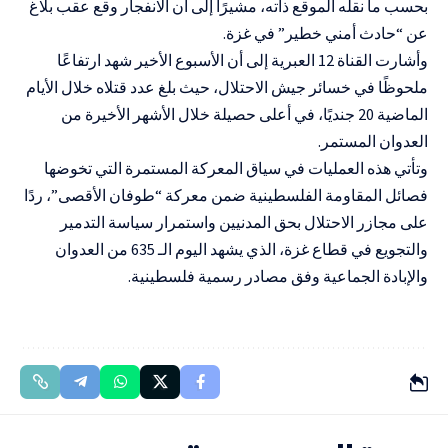
بحسب ما نقله الموقع ذاته، مشيرًا إلى أن الانفجار وقع عقب بلاغ
عن “حادث أمني خطير” في غزة.
وأشارت القناة 12 العبرية إلى أن الأسبوع الأخير شهد ارتفاعًا
ملحوظًا في خسائر جيش الاحتلال، حيث بلغ عدد قتلاه خلال الأيام
الماضية 20 جنديًا، في أعلى حصيلة خلال الأشهر الأخيرة من
العدوان المستمر.
وتأتي هذه العمليات في سياق المعركة المستمرة التي تخوضها
فصائل المقاومة الفلسطينية ضمن معركة “طوفان الأقصى”، ردًا
على مجازر الاحتلال بحق المدنيين واستمرار سياسة التدمير
والتجويع في قطاع غزة، الذي يشهد اليوم الـ 635 من العدوان
والإبادة الجماعية وفق مصادر رسمية فلسطينية.