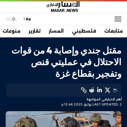
Aa
متابعات
فلسطيني
المسار
تقارير
منوعات
مقتل جندي وإصابة 4 من قوات
الاحتلال في عمليتي قنص
وتفجير بقطاع غزة
أهم الاخبار
في المواجهة
LAST UPDATED: 2 يوليو، 2025 12:46 م