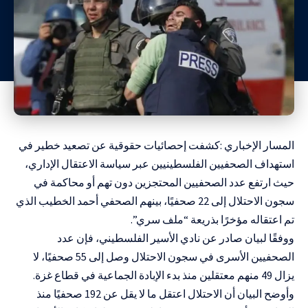
المسار الإخباري :كشفت إحصائيات حقوقية عن تصعيد خطير في
استهداف الصحفيين الفلسطينيين عبر سياسة الاعتقال الإداري،
حيث ارتفع عدد الصحفيين المحتجزين دون تهم أو محاكمة في
سجون الاحتلال إلى 22 صحفيًا، بينهم الصحفي أحمد الخطيب الذي
تم اعتقاله مؤخرًا بذريعة “ملف سري”.
ووفقًا لبيان صادر عن نادي الأسير الفلسطيني، فإن عدد
الصحفيين الأسرى في سجون الاحتلال وصل إلى 55 صحفيًا، لا
يزال 49 منهم معتقلين منذ بدء الإبادة الجماعية في قطاع غزة.
وأوضح البيان أن الاحتلال اعتقل ما لا يقل عن 192 صحفيًا منذ