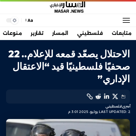
Aa
متابعات
فلسطيني
المسار
تقارير
منوعات
الاحتلال يصعّد قمعه للإعلام.. 22
صحفيًا فلسطينيًا قيد “الاعتقال
الإداري”
أسرى
فلسطيني
LAST UPDATED: 2 يوليو، 2025 3:01 م