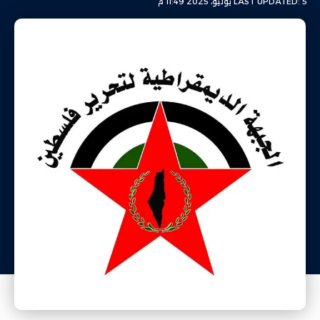
LAST UPDATED: 5 يوليو، 2025 11:49 م