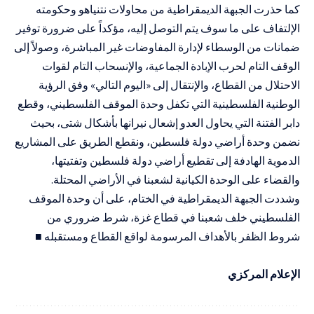
كما حذرت الجبهة الديمقراطية من محاولات نتنياهو وحكومته
الإلتفاف على ما سوف يتم التوصل إليه، مؤكداً على ضرورة توفير
ضمانات من الوسطاء لإدارة المفاوضات غير المباشرة، وصولاً إلى
الوقف التام لحرب الإبادة الجماعية، والإنسحاب التام لقوات
الاحتلال من القطاع، والإنتقال إلى «اليوم التالي» وفق الرؤية
الوطنية الفلسطينية التي تكفل وحدة الموقف الفلسطيني، وقطع
دابر الفتنة التي يحاول العدو إشعال نيرانها بأشكال شتى، بحيث
نضمن وحدة أراضي دولة فلسطين، ونقطع الطريق على المشاريع
الدموية الهادفة إلى تقطيع أراضي دولة فلسطين وتفتيتها،
والقضاء على الوحدة الكيانية لشعبنا في الأراضي المحتلة.
وشددت الجبهة الديمقراطية في الختام، على أن وحدة الموقف
الفلسطيني خلف شعبنا في قطاع غزة، شرط ضروري من
شروط الظفر بالأهداف المرسومة لواقع القطاع ومستقبله
■
الإعلام المركزي