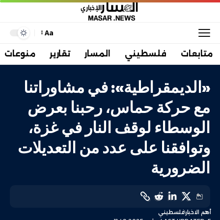
Aa
متابعات
فلسطيني
المسار
تقارير
منوعات
«الديمقراطية»: في مشاوراتنا
مع حركة حماس، رحبنا بعرض
الوسطاء لوقف النار في غزة،
وتوافقنا على عدد من التعديلات
الضرورية
أهم الاخبار
فلسطيني