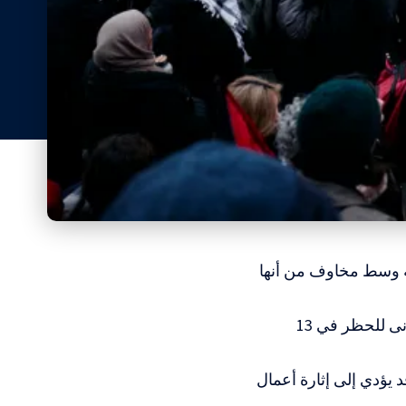
ة وسط مخاوف من أنها
وأُبلغت وزيرة الداخلية البريطانية إيفات كوبر أن المجموعة تجاوزت الحد الأدنى للحظر في 13
يؤدي إلى إثارة أعمال