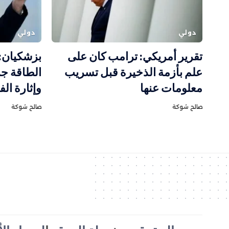
دولي
دولي
تقرير أمريكي: ترامب كان على
بزشكيان:
علم بأزمة الذخيرة قبل تسريب
الطاقة ج
معلومات عنها
وإثارة ال
صالح شوكة
صالح شوكة