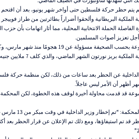
 التي شهدتها ساوثبورت في الصيف الماضي.
لم يتم حظر حركة فلسطين حتى أواخر شهر يونيو، بعد أن اقتحم 
ة الملكية البريطانية وألحقوا أضراراً بطائرتين من طراز فوييجر 
لفاصلة الحملة الانتخابية المحلية، مما أثار اتهامات بأن حزب ال
جل تعزيز أصوات المسلمين.
كانت المجموعة بحسب الصحيفة مسؤولة عن 19 هجومً
القوات الجوية الملكية بريز نورتون
الداخلية عن الحظر بعد ساعات من ذلك، لكن منظمة حركة فلس
هر أظهر أن الأمر ليس عاجلاً.
وعة قد قدمت محاولة أخيرة لوقف هذه الخطوة، لكن المحكمة ال
حظر قد تم استيفاؤها، ومع ذلك تم الإعلان عن قرار الحظر بعد أك