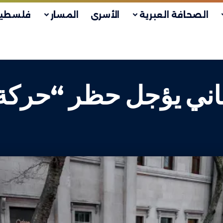
الصحافة العبرية
الأسرى
المسار
فلسطين
طاني يؤجل حظر “حرك