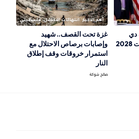
أهم الاخبار
انتهاكات الاحتلال
فلسطيني
 دي
غزة تحت القصف.. شهيد
20
وإصابات برصاص الاحتلال مع
استمرار خروقات وقف إطلاق
النار
صالح شوكة