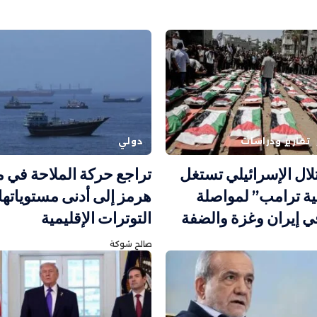
تقارير ودراسات
دولي
تلال الإسرائيلي تستغل
تراجع حركة الملاحة في 
ة ترامب” لمواصلة
هرمز إلى أدنى مستوياته
ي إيران وغزة والضفة
التوترات الإقليمية
صالح شوكة