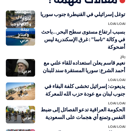
انتهاكات
توغل إسرائيلي في القنيطرة جنوب سوريا
الاحتلال
علوم
عربي
LOAI LOAI
وتكنولوجيا
بيئة
بسبب ارتفاع مستوى سطح البحر…باحث
ومناخ
في وكالة “ناسا” : غرق الإسكندرية ليس
عربي
أضحوكة
رباح
نعيم قاسم يعلن استعداده للقاء علني مع
أحمد الشرع: سوريا المستقرة سند للبنان
عربي
LOAI LOAI
في
يديعوت: إسرائيل تخشى كلفة البقاء في
المواجهة
جنوب لبنان مع عودة حزب الله للمعركة
عربي
LOAI LOAI
الحكومة العراقية تدعو الفصائل إلى ضبط
النفس وتمنع أي هجمات على السعودية
عربي
LOAI LOAI