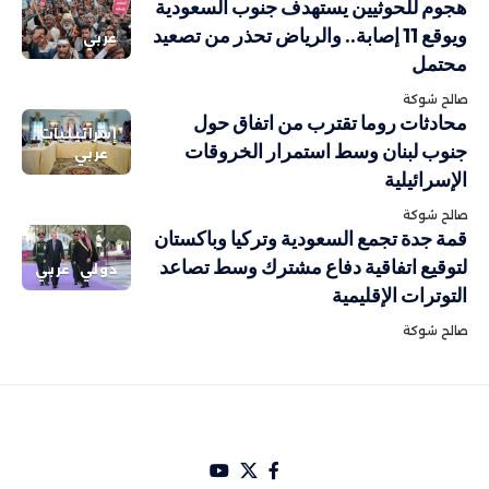
هجوم للحوثيين يستهدف جنوب السعودية
ويوقع 11 إصابة.. والرياض تحذر من تصعيد
عربي
محتمل
صالح شوكة
محادثات روما تقترب من اتفاق حول
إسرائيليات
جنوب لبنان وسط استمرار الخروقات
عربي
الإسرائيلية
صالح شوكة
قمة جدة تجمع السعودية وتركيا وباكستان
لتوقيع اتفاقية دفاع مشترك وسط تصاعد
دولي
عربي
التوترات الإقليمية
صالح شوكة