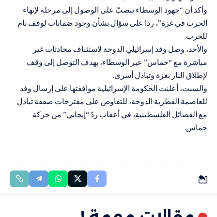
وأكد أن “جهود الوسطاء تنصبّ على الوصول إلى مرحلة لإنهاء
الحرب في غزة”، ردا على سؤال بشأن وجود ضمانات لوقف تام
للحرب.
والأحد، وصل وفد إسرائيلي الدوحة لاستئناف محادثات غير
مباشرة مع “حماس” عبر الوسطاء، بهدف التوصل إلى وقف
لإطلاق النار بغزة وتبادل أسرى.
والسبت، أعلنت الحكومة الإسرائيلية موافقتها على إرسال وفد
للعاصمة القطرية الدوحة، للتفاوض على مقترحات صفقة تبادل
مع الفصائل الفلسطينية، في أعقاب ردّ “إيجابي” من حركة
حماس.
مقالات مهمة !