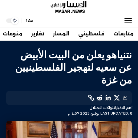
Aa
متابعات
فلسطيني
المسار
تقارير
منوعات
نتنياهو يعلن من البيت الأبيض
عن سعيه لتهجير الفلسطينيين
من غزة
أهم الاخبار
انتهاكات الاحتلال
LAST UPDATED: 8 يوليو، 2025 2:57 م