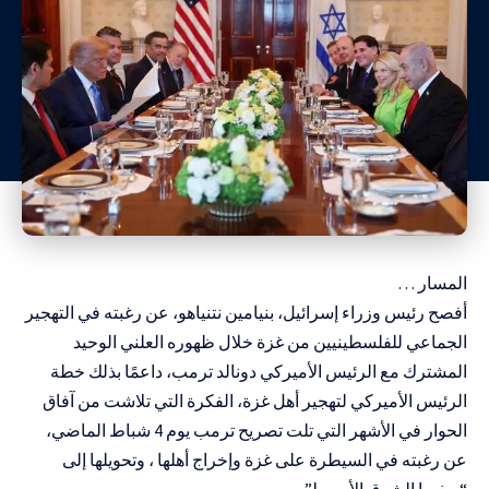
المسار …
أفصح رئيس وزراء إسرائيل، بنيامين نتنياهو، عن رغبته في التهجير
الجماعي للفلسطينيين من غزة خلال ظهوره العلني الوحيد
المشترك مع الرئيس الأميركي دونالد ترمب، داعمًا بذلك خطة
الرئيس الأميركي لتهجير أهل غزة، الفكرة التي تلاشت من آفاق
الحوار في الأشهر التي تلت تصريح ترمب يوم 4 شباط الماضي،
عن رغبته في السيطرة على غزة وإخراج أهلها ، وتحويلها إلى
“ريفيرا الشرق الأوسط”.