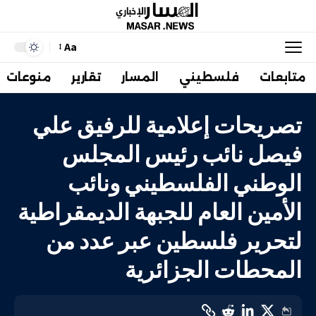
Aa
متابعات
فلسطيني
المسار
تقارير
منوعات
تصريحات إعلامية للرفيق علي
فيصل نائب رئيس المجلس
الوطني الفلسطيني ونائب
الأمين العام للجبهة الديمقراطية
لتحرير فلسطين عبر عدد من
المحطات الجزائرية