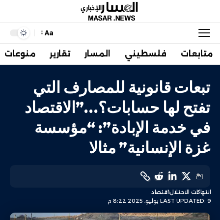
Aa
متابعات
فلسطيني
المسار
تقارير
منوعات
تبعات قانونية للمصارف التي
تفتح لها حسابات؟…”الاقتصاد
في خدمة الإبادة”: “مؤسسة
غزة الإنسانية” مثالا
انتهاكات الاحتلال
اقتصاد
LAST UPDATED: 9 يوليو، 2025 8:22 م