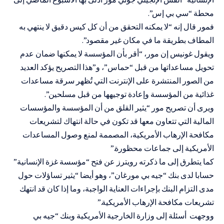
محطة “سي بي إس”.
فمور قال إنه “لا يمكنه التحقق من أن كل كيس دقيق لا ينتهي به
المطاف بطريقة ما في مكان غير مقصود”.
ويقول غونيس إن مور، “أقر بأن المؤسسة لا يمكنها ضمان عدم
تحويل مساعداتها من قبل “حماس”، و”هذا التصريح يؤكد العديد
من الصور المنتشرة على الإنترنت التي تُظهر سرقة مساعدات
غذائية من المؤسسة وإعادة توجيهها من قبل مسلحين”.
ويرى أن تصريح مور “يثير القلق من أن المؤسسة والمؤسسات
المالية التي تتعاون معها قد تكون في حالة انتهاك لتشريعات
مكافحة الإرهاب الأمريكية، المصممة لمنع وصول المساعدات
الأمريكية إلى جماعات محظورة.”
كما يتطرق إلى ما ذكرته رويترز عن فتح “مؤسسة غزة الإنسانية”
حسابا لدى بنك “جيه بي مورغان”، وهو أيضا “يثير تساؤلات حول
مدى التزام البنك بإجراءات العناية الواجبة، وما إذا كان قد انتهك
تشريعات مكافحة الإرهاب الأمريكية.”
ووجهت أسئلة إلى وزارة الخارجية الأمريكية وبنك “جيه بي