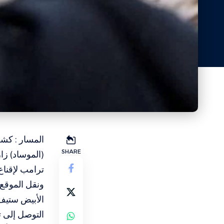
المسار : كشف
SHARE
(الموساد) زا
ترامب لإقناع
ونقل الموقع 
الأبيض ستيف 
التوصل إلى ت