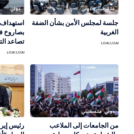
فلسطيني
دولي
دولي
جلسة لمجلس الأمن بشأن الضفة
استهداف س
الغربية
بصاروخ 
تصاعد الت
LOAI LOAI
LOAI LOAI
دولي
فلسطيني
دولي
من الجامعات إلى الملاعب
رئيس إيرا