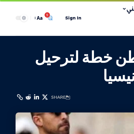
ي
9
Aa
Sign In
ن خطة لترحيل
نيسيا
SHARE