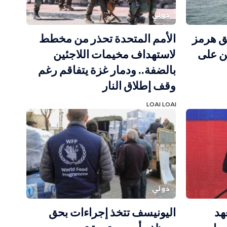
دولي
ق هرمز
الأمم المتحدة تحذر من مخطط
ن على
لاستهداف مخيمات اللاجئين
بالضفة.. ودمار غزة يتفاقم رغم
وقف إطلاق النار
LOAI LOAI
دولي
هد
اليونيسف تتخذ إجراءات بحق