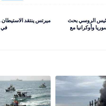
رئيس الروسي بحث
ميرتس ينتقد الاستيطان
يا وأوكرانيا مع
في غ