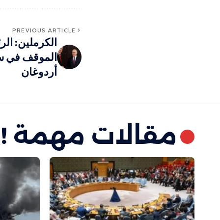
PREVIOUS ARTICLE
الكرملين: ال
الموقف في سور
أردوغان
مقالات مهمة !