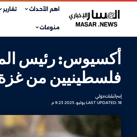
اهم الأحداث
تقارير
منوعات
أكسيوس: رئيس الم
فلسطينيين من غزة إلى
إسرائيليات
دولي
LAST UPDATED: 18 يوليو، 2025 9:23 م