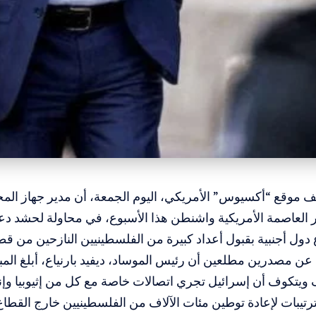
 موقع “أكسيوس” الأمريكي، اليوم الجمعة، أن مدير جهاز المخا
ر العاصمة الأمريكية واشنطن هذا الأسبوع، في محاولة لحشد دعم
 دول أجنبية بقبول أعداد كبيرة من الفلسطينيين النازحين من قط
عن مصدرين مطلعين أن رئيس الموساد، ديفيد بارنياع، أبلغ الم
ويتكوف أن إسرائيل تجري اتصالات خاصة مع كل من إثيوبيا وإندو
رتيبات لإعادة توطين مئات الآلاف من الفلسطينيين خارج القطاع