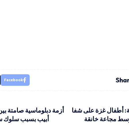
Shar
Facebook
: أطفال غزة على شفا
أزمة دبلوماسية صامتة بي
سط مجاعة خانقة
أبيب بسبب سلوك سف