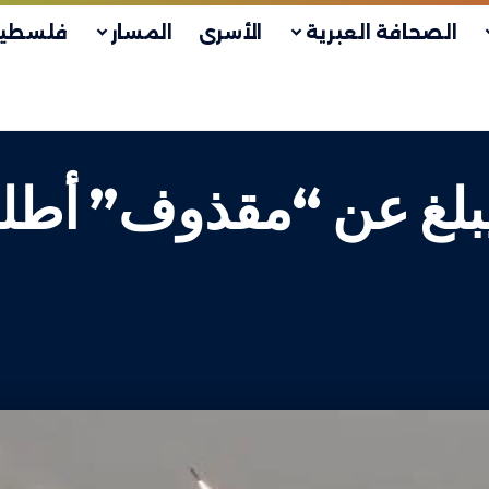
الصحافة العبرية
الأسرى
المسار
فلسطين
يبلغ عن “مقذوف” أطل