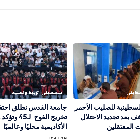
طيني
فلسطيني
تربية وتعليم
سطينية للصليب الأحمر
جامعة القدس تطلق احتف
قف بعد تجديد الاحتلال
تخريج الفوج الـ45
ت المعتقلين
الأكاديمية محليًا وعالميًا
LOAI LOAI