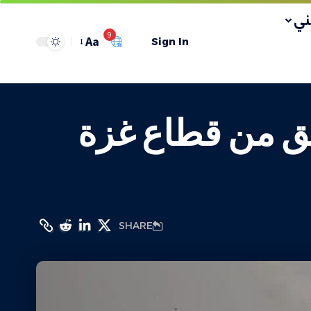
ي
9
Aa
Sign In
ق من قطاع غزة
SHARE