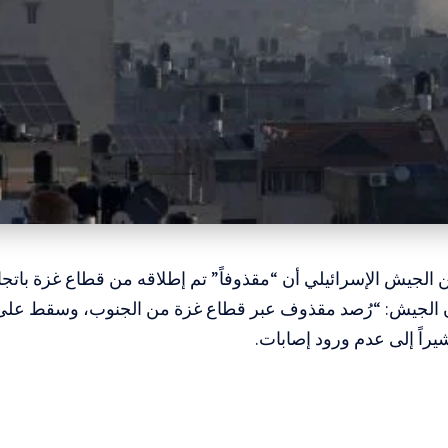
ن الجيش الإسرائيلي أن “مقذوفاً” تم إطلاقه من قطاع غزة باتج
ن الجيش: “رُصد مقذوف عبر قطاع غزة من الجنوب، وسقط على
راً إلى عدم ورود إصابات.