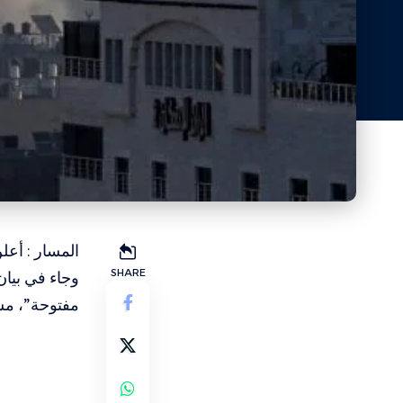
المسار : أعل
SHARE
وجاء في بيا
مفتوحة”، مشي