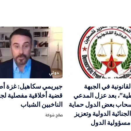
طيني
دولي
لقانونية في الجبهة
جيريمي سكاهيل: غزة أ
ية”، بعد عزل المدعي
قضية أخلاقية مفصلية لج
نسحاب بعض الدول حماية
الناخبين الشباب
جنائية الدولية وتعزيز
صالح شوكة
 مسؤولية الدول