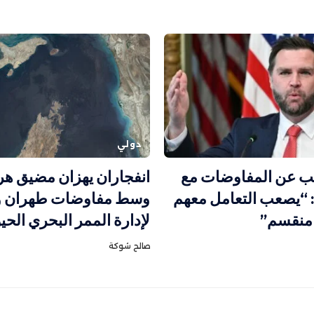
دولي
مب عن المفاوضات مع
انفجاران يهزان مضيق هر
ن: “يصعب التعامل معهم
وسط مفاوضات طهران 
منقسم”
لإدارة الممر البحري الحي
صالح شوكة