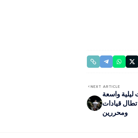
NEXT ARTICLE
 ليلية واسعة
 تطال قيادات
ومحررين