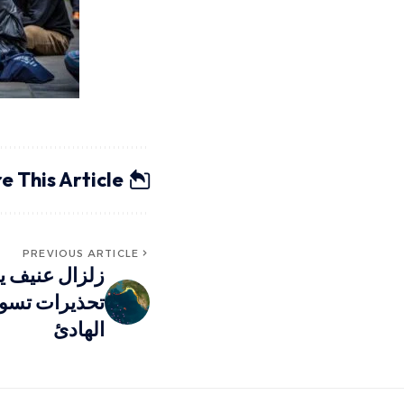
e This Article
PREVIOUS ARTICLE
زلزال عنيف ي
تحذيرات تسو
الهادئ