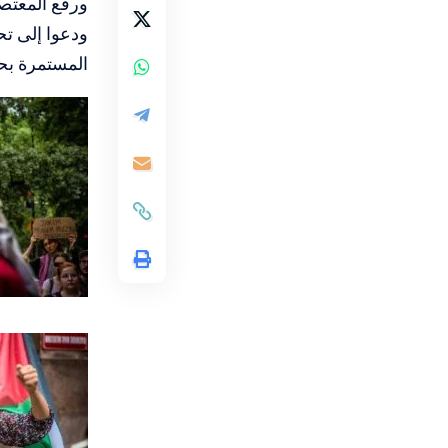
ورفع المعتصم
ودعوا إلى ت
المستمرة بحق