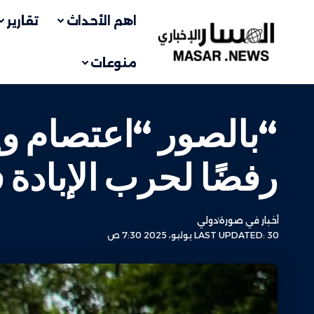
اهم الأحداث
تقارير
منوعات
“بالصور “اعتصام وإ
رفضًا لحرب الإبادة
أخبار في صورة
دولي
LAST UPDATED: 30 يوليو، 2025 7:30 ص