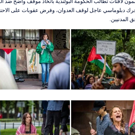
ون لافتات تطالب الحكومة البولندية باتخاذ موقف واضح ضد الجر
حرك دبلوماسي عاجل لوقف العدوان، وفرض عقوبات على الاحتلا
 المدنيين.