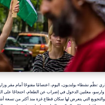
ري :نظّم نشطاء بولنديون، اليوم، اعتصامًا مفتوحًا أمام مقر وزارة
وارسو، معلنين الدخول في إضراب عن الطعام، احتجاجًا على ال
والتجويع التي يتعرض لها سكان قطاع غزة منذ أكثر من تسعة أش