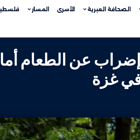
الصحافة العبرية
الأسرى
المسار
فلسطين
ضراب عن الطعام أمام 
 في غزة