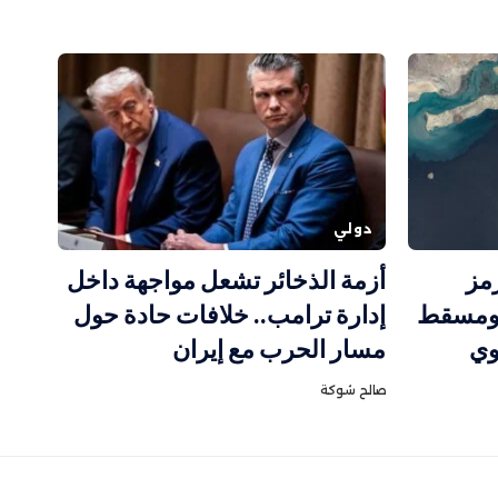
دولي
مز
أزمة الذخائر تشعل مواجهة داخل
ومسقط
إدارة ترامب.. خلافات حادة حول
وي
مسار الحرب مع إيران
صالح شوكة