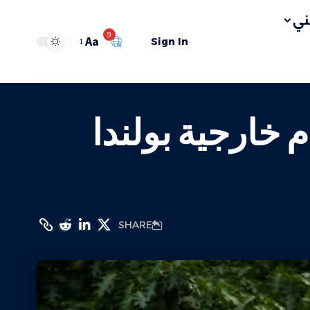
ي
9
Aa
Sign In
خارجية بولندا
SHARE