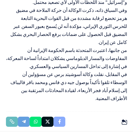
و”إسرائيل” منذ اللحظات الأولى لأي تصعيد محتمل.
وفي السياق ذاته، ذكرت الوكالة أن حركة الملاحة في مضيق
هرمز تخضع لرقابة مشددة من قبل القوات البحرية التابعة
للحرس الثوري الإيراني، مؤكدة أنه لن يُسمح بعبور السفن عبر
المضيق قبل الحصول على ضمانات برفع الحصار البحري بشكل
كامل عن إيران.
من جانبها، اعتبرت المتحدثة باسم الحكومة الإيرانية أن
المفاوضات والمسار الدبلوماسي يشكلان امتداداً لساحة المعركة،
في إشارة إلى تداخل المسارين السياسي والعسكري.
في المقابل، نقلت وكالة أسوشيتد برس عن مسؤولين أن
الوسطاء تلقوا تأكيداً بوصول جيه دي فانس ومحمد باقر قاليباف
إلى إسلام آباد فجر الأربعاء، لقيادة المحادثات المرتقبة بين
الأطراف المعنية.