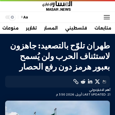
Aa
متابعات
فلسطيني
المسار
تقارير
منوعات
طهران تلوّح بالتصعيد: جاهزون
لاستئناف الحرب ولن يُسمح
بعبور هرمز دون رفع الحصار
أهم الاخبار
دولي
LAST UPDATED: 21 أبريل، 2026 3:50 م