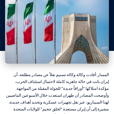
المسار :أفادت وكالة وكالة تسنيم نقلاً عن مصادر مطلعة، أن
إيران باتت في حالة جاهزية كاملة لاحتمال استئناف الحرب،
مؤكدة امتلاكها “أوراقاً جديدة” للجولة المقبلة من المواجهة.
وأوضحت المصادر أن طهران استعدت خلال الأسبوعين الماضيين
لهذا السيناريو، عبر نقل تجهيزات عسكرية وتحديد أهداف جديدة،
مشيرة إلى أن إيران مستعدة “لخلق جحيم” للولايات المتحدة