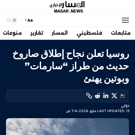
Aa
متابعات
فلسطيني
المسار
تقارير
منوعات
روسيا تعلن نجاح إطلاق صاروخ
حديث من طراز “سارمات”
وبوتين يهنئ
دولي
LAST UPDATED: 13 مايو، 2026 7:14 ص