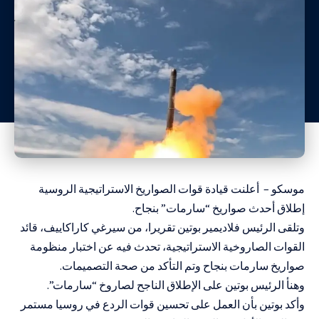
موسكو – أعلنت قيادة قوات الصواريخ الاستراتيجية الروسية
إطلاق أحدث صواريخ “سارمات” بنجاح.
وتلقى الرئيس فلاديمير بوتين تقريرا، من سيرغي كاراكاييف، قائد
القوات الصاروخية الاستراتيجية، تحدث فيه عن اختبار منظومة
صواريخ سارمات بنجاح وتم التأكد من صحة التصميمات.
وهنأ الرئيس بوتين على الإطلاق الناجح لصاروخ “سارمات”.
وأكد بوتين بأن العمل على تحسين قوات الردع في روسيا مستمر