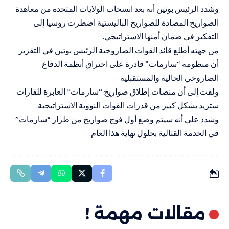
وشدد الرئيس بوتين أنه بعد انسحاب الولايات المتحدة من معاهدة
الصواريخ المضادة للصواريخ الباليستية اضطرت روسيا إلى
التفكير في ضمان أمنها الاستراتيجي.
من جهته أطلع قائد القوات الصاروخية الرئيس بوتين في التقرير
أن منظومة “سارمات” قادرة على اختراق أنظمة الدفاع
الصاروخي الحالية والمستقبلية
ولفت إلى أن منصات إطلاق صواريخ “سارمات” العابرة للقارات
ستزيد بشكل كبير من قدرات القوات النووية الاستراتيجية.
وشدد على أنه سيتم وضع أول فوج صواريخ من طراز “سارمات”
في الخدمة القتالية بحلول نهاية هذا العام.
مقالات مهمة !