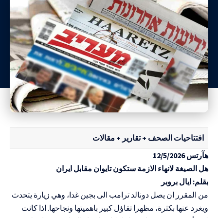
افتتاحيات الصحف + تقارير + مقالات
هآرتس 12/5/2026
هل الصيغة لانهاء الازمة ستكون تايوان مقابل ايران
بقلم: ايال بروبر
من المقرر ان يصل دونالد ترامب الى بجين غدا، وهي زيارة يتحدث
ويغرد عنها بكثرة، مظهرا تفاؤل كبير باهميتها ونجاحها. اذا كانت