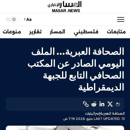
Aa
متابعات
فلسطيني
المسار
تقارير
منوعات
الصحافة العبرية… الملف
اليومي الصادر عن المكتب
الصحافي التابع للجبهة
الديمقراطية
الصحافة العبرية
إسرائيليات
LAST UPDATED: 13 مايو، 2026 7:19 ص