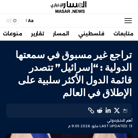
Aa
متابعات
فلسطيني
المسار
تقارير
منوعات
تراجع غير مسبوق في سمعتها
الدولية : “إسرائيل” تتصدر
قائمة الدول الأكثر سلبية على
الإطلاق في العالم
أهم الاخبار
دولي
LAST UPDATED: 13 مايو، 2026 9:05 م