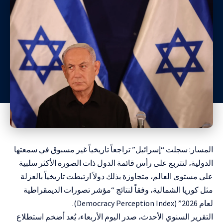
المسار: سجلت “إسرائيل” تراجعاً تاريخياً غير مسبوق في سمعتها
الدولية، لتتربع على رأس قائمة الدول ذات الصورة الأكثر سلبية
على مستوى العالم، متجاوزة بذلك دولاً ارتبطت تاريخياً بالعزلة
مثل كوريا الشمالية، وفقاً لنتائج “مؤشر تصورات الديمقراطية
لعام 2026” (Democracy Perception Index).
التقرير السنوي الأحدث، صدر اليوم الأربعاء، يُعد أضخم استطلاع