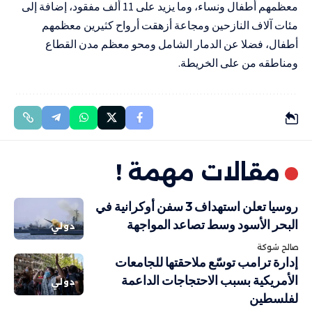
معظمهم أطفال ونساء، وما يزيد على 11 ألف مفقود، إضافة إلى
مئات آلاف النازحين ومجاعة أزهقت أرواح كثيرين معظمهم
أطفال، فضلا عن الدمار الشامل ومحو معظم مدن القطاع
ومناطقه من على الخريطة.
مقالات مهمة !
روسيا تعلن استهداف 3 سفن أوكرانية في
البحر الأسود وسط تصاعد المواجهة
دولي
صالح شوكة
إدارة ترامب توسّع ملاحقتها للجامعات
الأمريكية بسبب الاحتجاجات الداعمة
دولي
لفلسطين