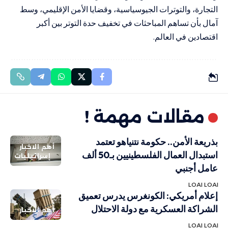
التجارة، والتوترات الجيوسياسية، وقضايا الأمن الإقليمي، وسط
آمال بأن تساهم المباحثات في تخفيف حدة التوتر بين أكبر
اقتصادين في العالم.
مقالات مهمة !
بذريعة الأمن.. حكومة نتنياهو تعتمد
أهم الاخبار
استبدال العمال الفلسطينيين بـ50 ألف
إسرائيليات
عامل أجنبي
LOAI LOAI
إعلام أمريكي: الكونغرس يدرس تعميق
الشراكة العسكرية مع دولة الاحتلال
أهم الاخبار
LOAI LOAI