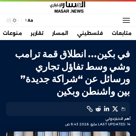
Aa
متابعات
فلسطيني
المسار
تقارير
منوعات
في بكين… انطلاق قمة ترامب
وشي وسط تفاؤل تجاري
ورسائل عن “شراكة جديدة”
بين واشنطن وبكين
أهم الاخبار
دولي
LAST UPDATED: 14 مايو، 2026 8:43 ص