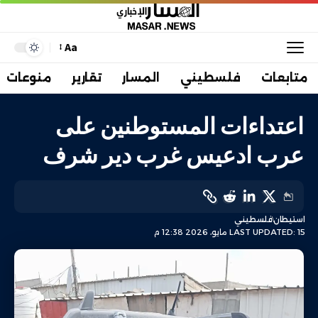
Aa
متابعات
فلسطيني
المسار
تقارير
منوعات
اعتداءات المستوطنين على
عرب ادعيس غرب دير شرف
استيطان
فلسطيني
LAST UPDATED: 15 مايو، 2026 12:38 م