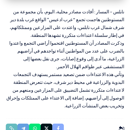
نابلس – المسار : أفادت مصادر محلية، اليوم، بأن مجموعة من
المستوطنين هاجمت تجمع “عرب ادعيس” الواقع غرب بلدة دير
شرف شمال غرب نابلس، واعتدت على المزارعين وممتلكاتهم،
في إطار سلسلة اعتداءات متكررة تشهدها المنطقة.
وذكرت المصادر أن المستوطنين اقتحموا أراضي التجمع واعتدوا
بالضرب على عدد من المواطنين أثناء تواجدهم في أراضيهم
الزراعية، ما أدى إلى وقوع إصابات، جرى نقل بعضها إلى
المستشفى عبر طواقم الهلال الأحمر.
وتأتي هذه الاعتداءات ضمن تصعيد مستمر يستهدف التجمعات
البدوية والزراعية في محيط دير شرف، حيث تتعرض المنطقة
لاعتداءات متكررة تشمل التضييق على المزارعين ومنعهم من
الوصول إلى أراضيهم، إضافة إلى الاعتداء على الممتلكات وإحراق
وتخريب بعض المنشآت الزراعية.