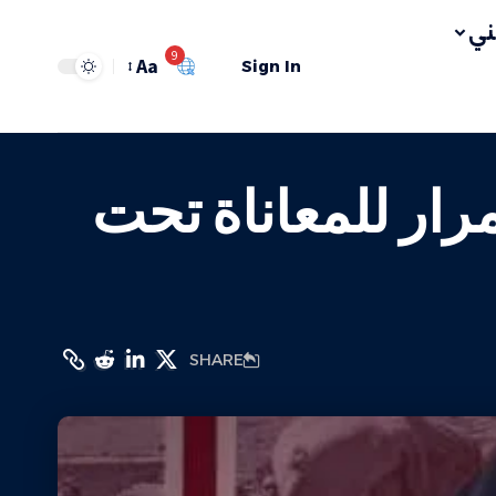
ي
9
Aa
Sign In
رار للمعاناة تحت
SHARE