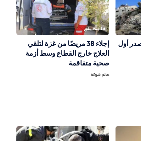
فلسطيني
در أول
إجلاء 38 مريضًا من غزة لتلقي
العلاج خارج القطاع وسط أزمة
صحية متفاقمة
صالح شوكة