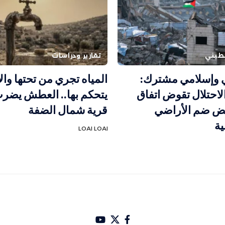
طيني
تقارير ودراسات
ي وإسلامي مشترك:
المياه تجري من تحتها وال
الاحتلال تقوض اتفاق
ض ضم الأراضي
قرية شمال الضفة
ية
LOAI LOAI