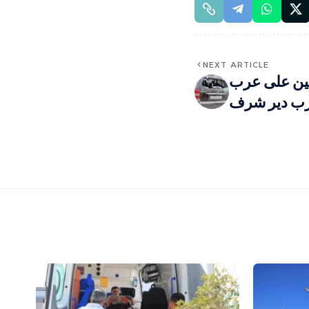
NEXT ARTICLE
ين على عرب
ب دير شرف