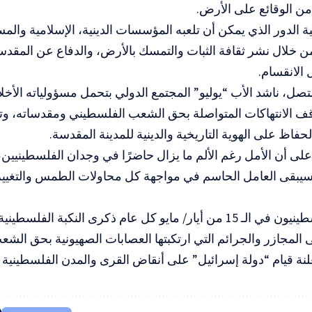
ن الوقائع على الأرض
.
ية الدور الذي يمكن أن تلعبه المؤسسات الدينية، الإسلامية وال
ن خلال نشر ثقافة الثبات والتمسك بالأرض، والدفاع عن المقدس
 الانقسام
.
ل، ناشد الأب “يوليو” المجتمع الدولي بتحمل مسؤولياته الأخلاق
ف الانتهاكات المتواصلة بحق الشعب الفلسطيني ومقدساته، وتوف
حفاظ على الهوية التاريخية والدينية للمدينة المقدسة
.
 على أن الأمل رغم الألم ما يزال حاضرًا في وجدان الفلسطينيي
يبقى العامل الحاسم في مواجهة كل محاولات الطمس والتغيير
ويُحيي الفلسطينيون في الـ 15 من أيار/ مايو كل عام ذكرى النكبة ال
 المجازر والجرائم التي ارتكبتها العصابات الصهيونية بحق الش