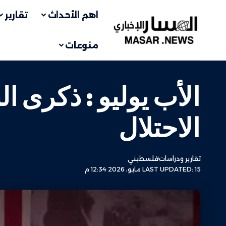
اهم الأحداث
تقارير
منوعات
الأب يوليو : ذكرى ا
الاحتلال
تقارير ودراسات
فلسطيني
LAST UPDATED: 15 مايو، 2026 12:34 م