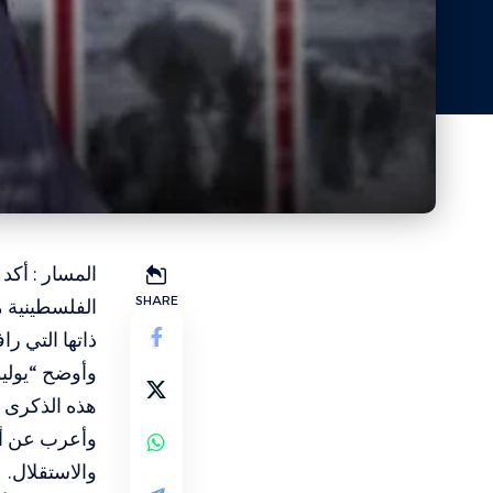
المسار : أكد
SHARE
الفلسطينية 
ذاتها التي ر
وأوضح “يوليو
هذه الذكرى م
وأعرب عن أم
والاستقلال
.