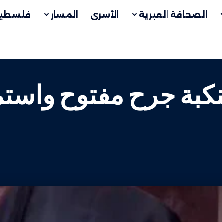
الصحافة العبرية
الأسرى
المسار
فلسطين
لنكبة جرح مفتوح واستم