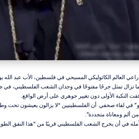
 راعي العالم الكاثوليكي المسيحي في فلسطين، الأب عبد الله يول
ما تزال تمثل جرحًا مفتوحًا في وجدان الشعب الفلسطيني، في
افقت النكبة الأولى دون تغيير جوهري على أرض الواقع
.
” في لقاء صحفي أن الفلسطينيين “لا يزالون يعيشون تحت وطأة 
ن ألم ومعاناة متجددة”.
له في أن يخرج الشعب الفلسطيني قريبًا من “هذا النفق الطوي