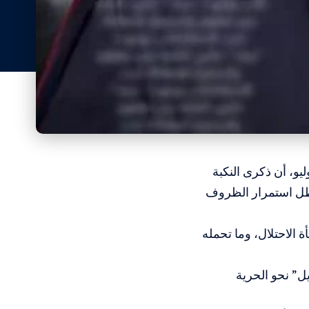
يو، أن ذكرى النكبة
 ظل استمرار الظروف
الاحتلال، وما تحمله
ل” نحو الحرية