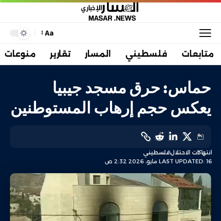
Aa
متابعات
فلسطيني
المسار
تقارير
منوعات
حماس: حرق مسجد جيبيا
يعكس حجم إرهاب المستوطنين
انتهاكات الاحتلال
فلسطيني
LAST UPDATED: 16 مايو، 2026 2:32 ص